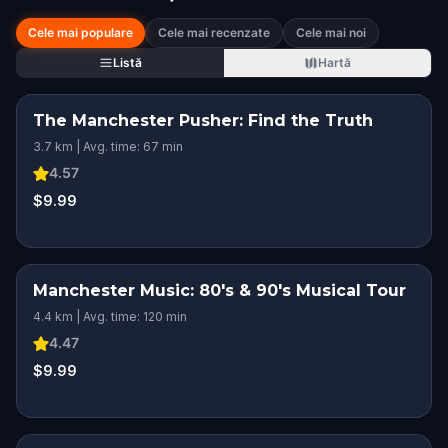
Cele mai populare
Cele mai recenzate
Cele mai noi
Listă
Hartă
The Manchester Pusher: Find the Truth
3.7 km | Avg. time: 67 min
4.57
$9.99
Manchester Music: 80's & 90's Musical Tour
4.4 km | Avg. time: 120 min
4.47
$9.99