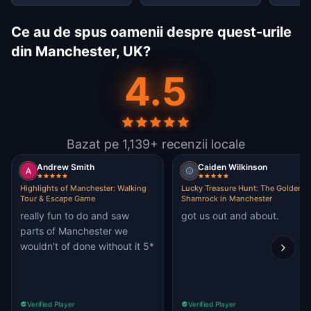
Ce au de spus oamenii despre quest-urile
din Manchester, UK?
4.5
Bazat pe 1,139+ recenzii locale
Andrew Smith
Caiden Wilkinson
Highlights of Manchester: Walking
Lucky Treasure Hunt: The Golden
Tour & Escape Game
Shamrock in Manchester
really fun to do and saw
got us out and about.
parts of Manchester we
wouldn't of done without it 5*
Verified Player
Verified Player