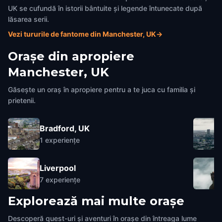
UK se cufundă în istorii bântuite și legende întunecate după
lăsarea serii.
Vezi tururile de fantome din Manchester, UK
→
Orașe din apropiere
Manchester, UK
Găsește un oraș în apropiere pentru a te juca cu familia și
prietenii.
Bradford, UK
1
experiențe
Liverpool
7
experiențe
Explorează mai multe orașe
Descoperă quest-uri și aventuri în orașe din întreaga lume