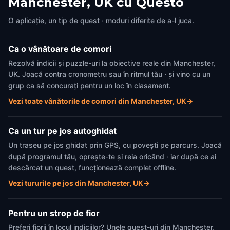
Manchester, UK cu Questo
O aplicație, un tip de quest · moduri diferite de a-l juca.
Ca o vânătoare de comori
Rezolvă indicii și puzzle-uri la obiective reale din Manchester,
UK. Joacă contra cronometru sau în ritmul tău · și vino cu un
grup ca să concurați pentru un loc în clasament.
Vezi toate vânătorile de comori din Manchester, UK
→
Ca un tur pe jos autoghidat
Un traseu pe jos ghidat prin GPS, cu povești pe parcurs. Joacă
după programul tău, oprește-te și reia oricând · iar după ce ai
descărcat un quest, funcționează complet offline.
Vezi tururile pe jos din Manchester, UK
→
Pentru un strop de fior
Preferi fiorii în locul indiciilor? Unele quest-uri din Manchester,