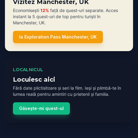
Vizitez Manchester, UK
Economisești
12%
față de quest-uri separate. Acces
instant la 5 quest-uri de top pentru turiști în
Manchester, UK.
Ia Exploration Pass Manchester, UK
LOCALNICUL
Locuiesc aici
Fără date plictisitoare și seri la film. Ieși și plimbă-te în
lumea reală pentru amintiri cu prietenii și familia.
Găsește-mi quest-ul