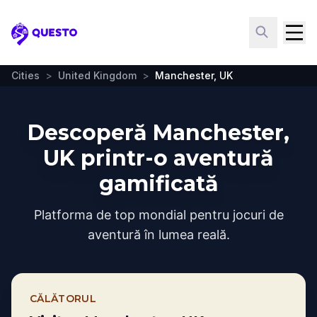
Questo
Cities
>
United Kingdom
>
Manchester, UK
Descoperă Manchester,
UK printr-o aventură
gamificată
Platforma de top mondial pentru jocuri de
aventură în lumea reală.
CĂLĂTORUL