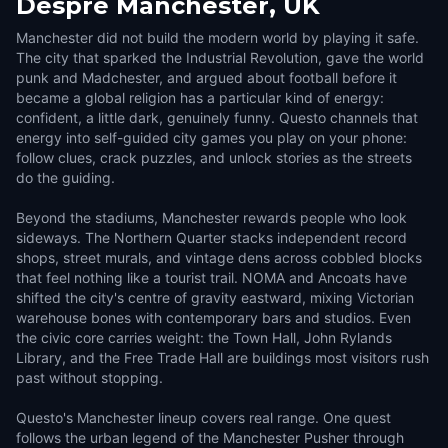
Despre
Manchester, UK
Manchester did not build the modern world by playing it safe.
The city that sparked the Industrial Revolution, gave the world
punk and Madchester, and argued about football before it
became a global religion has a particular kind of energy:
confident, a little dark, genuinely funny. Questo channels that
energy into self-guided city games you play on your phone:
follow clues, crack puzzles, and unlock stories as the streets
do the guiding.
Beyond the stadiums, Manchester rewards people who look
sideways. The Northern Quarter stacks independent record
shops, street murals, and vintage dens across cobbled blocks
that feel nothing like a tourist trail. NOMA and Ancoats have
shifted the city's centre of gravity eastward, mixing Victorian
warehouse bones with contemporary bars and studios. Even
the civic core carries weight: the Town Hall, John Rylands
Library, and the Free Trade Hall are buildings most visitors rush
past without stopping.
Questo's Manchester lineup covers real range. One quest
follows the urban legend of the Manchester Pusher through