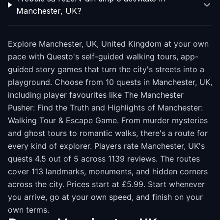
Manchester, UK?
Explore Manchester, UK, United Kingdom at your own
pace with Questo's self-guided walking tours, app-
guided story games that turn the city's streets into a
playground. Choose from 10 quests in Manchester, UK,
including player favourites like The Manchester
Pusher: Find the Truth and Highlights of Manchester:
Walking Tour & Escape Game. From murder mysteries
and ghost tours to romantic walks, there's a route for
every kind of explorer. Players rate Manchester, UK's
quests 4.5 out of 5 across 1139 reviews. The routes
cover 113 landmarks, monuments, and hidden corners
across the city. Prices start at £5.99. Start whenever
you arrive, go at your own speed, and finish on your
own terms.