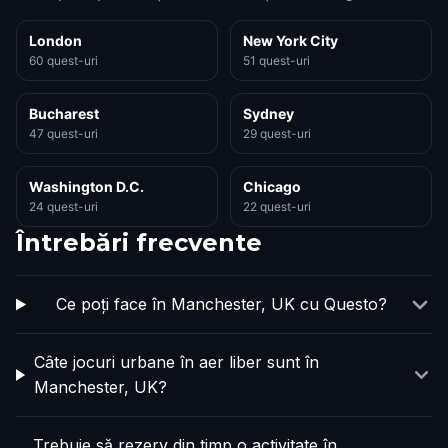
London
New York City
60 quest-uri
51 quest-uri
Bucharest
Sydney
47 quest-uri
29 quest-uri
Washington D.C.
Chicago
24 quest-uri
22 quest-uri
Întrebări frecvente
Ce poți face în Manchester, UK cu Questo?
Câte jocuri urbane în aer liber sunt în
Manchester, UK?
Trebuie să rezerv din timp o activitate în