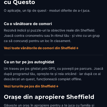
cu Questo
O aplicație, un tip de quest · moduri diferite de a-l juca.
Ca o vânătoare de comori
Rezolvă indicii și puzzle-uri la obiective reale din Sheffield.
Joacă contra cronometru sau în ritmul tău · și vino cu un grup
ca să concurați pentru un loc în clasament.
Vezi toate vânătorile de comori din Sheffield
→
Ca un tur pe jos autoghidat
Un traseu pe jos ghidat prin GPS, cu povești pe parcurs. Joacă
după programul tău, oprește-te și reia oricând · iar după ce ai
descărcat un quest, funcționează complet offline.
Vezi tururile pe jos din Sheffield
→
Orașe din apropiere
Sheffield
Găsește un oraș în apropiere pentru a te juca cu familia și