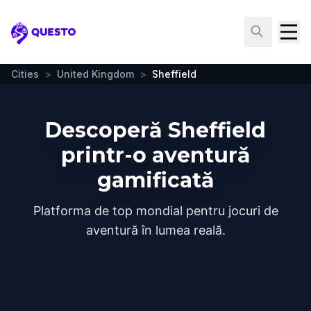
Questo
Cities
>
United Kingdom
>
Sheffield
Descoperă Sheffield
printr-o aventură
gamificată
Platforma de top mondial pentru jocuri de
aventură în lumea reală.