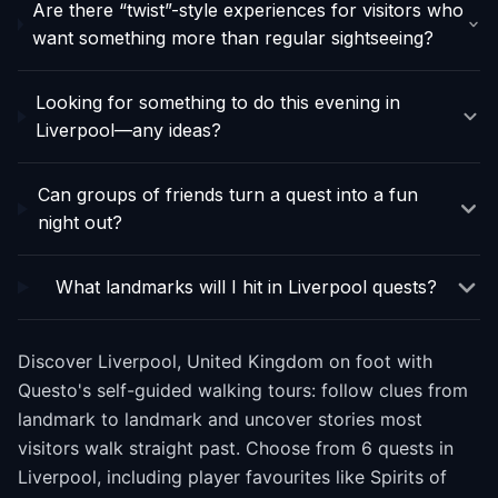
Are there “twist”-style experiences for visitors who
want something more than regular sightseeing?
Looking for something to do this evening in
Liverpool—any ideas?
Can groups of friends turn a quest into a fun
night out?
What landmarks will I hit in Liverpool quests?
Discover Liverpool, United Kingdom on foot with
Questo's self-guided walking tours: follow clues from
landmark to landmark and uncover stories most
visitors walk straight past. Choose from 6 quests in
Liverpool, including player favourites like Spirits of