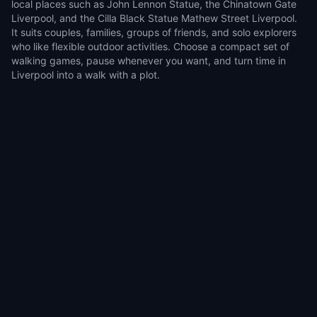
local places such as John Lennon Statue, the Chinatown Gate
Liverpool, and the Cilla Black Statue Mathew Street Liverpool.
It suits couples, families, groups of friends, and solo explorers
who like flexible outdoor activities. Choose a compact set of
walking games, pause whenever you want, and turn time in
Liverpool into a walk with a plot.