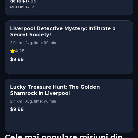
de la $17.99
MULTIPLAYER
Liverpool Detective Mystery: Infiltrate a
Secret Society!
2.9 km | Avg. time: 90 min
4.25
$9.99
Lucky Treasure Hunt: The Golden
Shamrock in Liverpool
2.4 km | Avg. time: 90 min
$9.99
Cele mai populare misiuni din