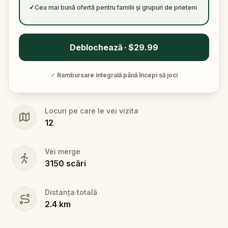
✓
Cea mai bună ofertă pentru familii și grupuri de prieteni
Deblochează · $29.99
✓
Rambursare integrală până începi să joci
Locuri pe care le vei vizita
12
Vei merge
3150
scări
Distanța totală
2.4
km