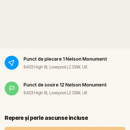
Punct de plecare
1 Nelson Monument
8403 High St, Liverpool L2 3SW, UK
Punct de sosire
12 Nelson Monument
8403 High St, Liverpool L2 3SW, UK
Repere și perle ascunse incluse