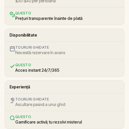
$30-$40 per persoană
QUESTO
Prețuri transparente înainte de plată
Disponibilitate
TOURURI GHIDATE
Necesită rezervare în avans
QUESTO
Acces instant 24/7/365
Experiență
TOURURI GHIDATE
Ascultare pasivă a unui ghid
QUESTO
Gamificare activă; tu rezolvi misterul