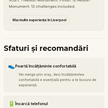
Start: 1 Nelson Monument. Finish: 12 Nelson
Monument. 12 challenges included.
Mai multe experiențe în Liverpool
Sfaturi și recomandări
👟
Poartă încălțăminte confortabilă
Vei merge prin oraș, deci încălțămintea
confortabilă e esențială pentru a te bucura de
experiență.
🔋
Încarcă telefonul