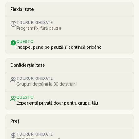
Flexibilitate
TOURURI GHIDATE
Program fix, fără pauze
QUESTO
Începe, pune pe pauză și continuă oricând
Confidențialitate
TOURURI GHIDATE
Grupuri de până la 30 de străini
QUESTO
Experiență privată doar pentru grupul tău
Preț
TOURURI GHIDATE