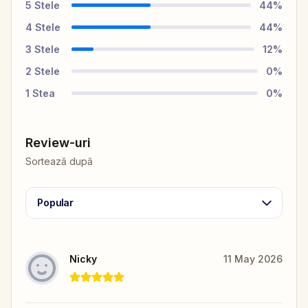
5
Stele
44
%
4
Stele
44
%
3
Stele
12
%
2
Stele
0
%
1
Stea
0
%
Review-uri
Sortează după
Popular
Nicky
11 May 2026