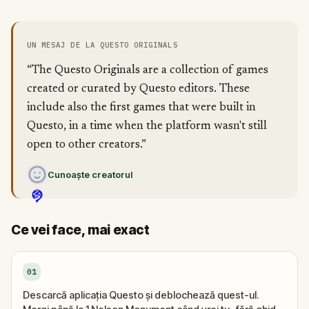
UN MESAJ DE LA QUESTO ORIGINALS
“The Questo Originals are a collection of games
created or curated by Questo editors. These
include also the first games that were built in
Questo, in a time when the platform wasn't still
open to other creators.”
Cunoaște creatorul
Ce vei face, mai exact
01
Descarcă aplicația Questo și deblochează quest-ul.