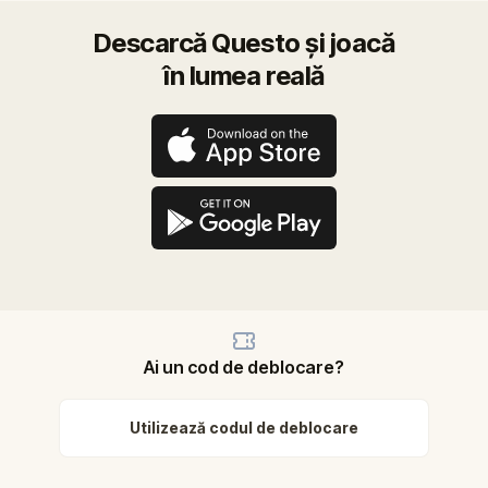
Descarcă Questo și joacă
în lumea reală
Ai un cod de deblocare?
Utilizează codul de deblocare