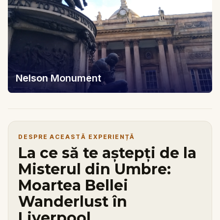
Nelson Monument
DESPRE ACEASTĂ EXPERIENȚĂ
La ce să te aștepți de la
Misterul din Umbre:
Moartea Bellei
Wanderlust în
Liverpool