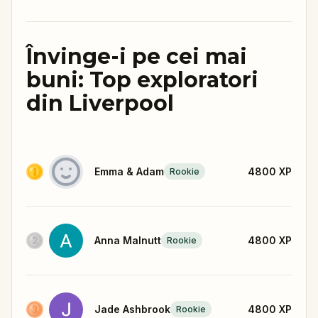
Învinge-i pe cei mai
buni: Top exploratori
din Liverpool
Emma & Adam
4800
XP
Rookie
Anna Malnutt
4800
XP
Rookie
Jade Ashbrook
4800
XP
Rookie