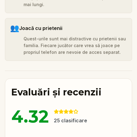
mai lungi.
👥
Joacă cu prietenii
Quest-urile sunt mai distractive cu prietenii sau
familia. Fiecare jucător care vrea să joace pe
propriul telefon are nevoie de acces separat.
Evaluări și recenzii
4.32
25
clasificare