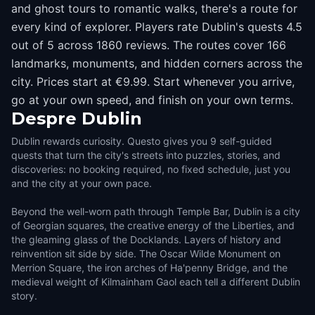
and ghost tours to romantic walks, there's a route for
every kind of explorer. Players rate Dublin's quests 4.5
out of 5 across 1860 reviews. The routes cover 166
landmarks, monuments, and hidden corners across the
city. Prices start at €9.99. Start whenever you arrive,
go at your own speed, and finish on your own terms.
Despre
Dublin
Dublin rewards curiosity. Questo gives you 9 self-guided
quests that turn the city's streets into puzzles, stories, and
discoveries: no booking required, no fixed schedule, just you
and the city at your own pace.
Beyond the well-worn path through Temple Bar, Dublin is a city
of Georgian squares, the creative energy of the Liberties, and
the gleaming glass of the Docklands. Layers of history and
reinvention sit side by side. The Oscar Wilde Monument on
Merrion Square, the iron arches of Ha'penny Bridge, and the
medieval weight of Kilmainham Gaol each tell a different Dublin
story.