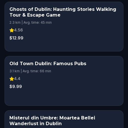
Ghosts of Dublin: Haunting Stories Walking
Tour & Escape Game
2.3 km | Avg. time: 45 min
4.56
$12.99
Old Town Dublin: Famous Pubs
SQUAD CHALLENGE
3.1 km | Avg. time: 66 min
4.4
$9.99
Misterul din Umbre: Moartea Bellei
Wanderlust în Dublin