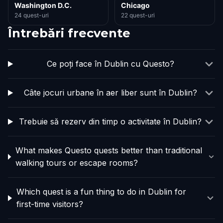
Washington D.C.
Chicago
24 quest-uri
22 quest-uri
Întrebări frecvente
Ce poți face în Dublin cu Questo?
Câte jocuri urbane în aer liber sunt în Dublin?
Trebuie să rezerv din timp o activitate în Dublin?
What makes Questo quests better than traditional
walking tours or escape rooms?
Which quest is a fun thing to do in Dublin for
first-time visitors?