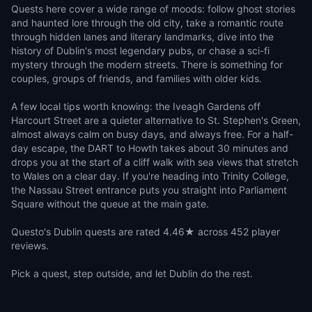
Quests here cover a wide range of moods: follow ghost stories
and haunted lore through the old city, take a romantic route
through hidden lanes and literary landmarks, dive into the
history of Dublin's most legendary pubs, or chase a sci-fi
mystery through the modern streets. There is something for
couples, groups of friends, and families with older kids.
A few local tips worth knowing: the Iveagh Gardens off
Harcourt Street are a quieter alternative to St. Stephen's Green,
almost always calm on busy days, and always free. For a half-
day escape, the DART to Howth takes about 30 minutes and
drops you at the start of a cliff walk with sea views that stretch
to Wales on a clear day. If you're heading into Trinity College,
the Nassau Street entrance puts you straight into Parliament
Square without the queue at the main gate.
Questo's Dublin quests are rated 4.46★ across 452 player
reviews.
Pick a quest, step outside, and let Dublin do the rest.