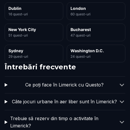
Dublin
London
16 quest-uri
60 quest-uri
New York City
Bucharest
51 quest-uri
47 quest-uri
Sydney
Washington D.C.
29 quest-uri
24 quest-uri
Întrebări frecvente
Ce poți face în Limerick cu Questo?
Câte jocuri urbane în aer liber sunt în Limerick?
Trebuie să rezerv din timp o activitate în
Limerick?