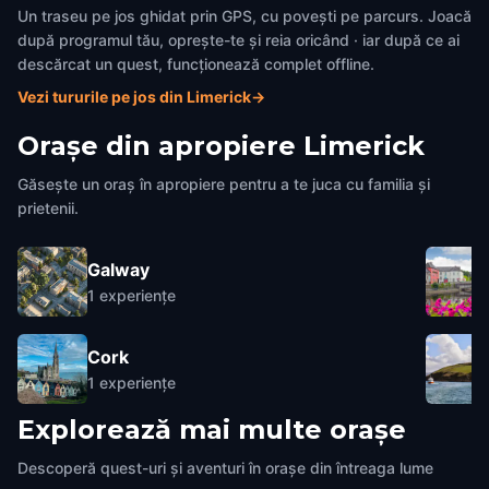
Un traseu pe jos ghidat prin GPS, cu povești pe parcurs. Joacă
după programul tău, oprește-te și reia oricând · iar după ce ai
descărcat un quest, funcționează complet offline.
Vezi tururile pe jos din Limerick
→
Orașe din apropiere
Limerick
Găsește un oraș în apropiere pentru a te juca cu familia și
prietenii.
Galway
1
experiențe
Cork
1
experiențe
Explorează mai multe orașe
Descoperă quest-uri și aventuri în orașe din întreaga lume