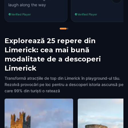
laugh along the way
Verified Player
Verified Player
Explorează 25 repere din
Limerick: cea mai bună
modalitate de a descoperi
Limerick
Transformă atracțiile de top din Limerick în playground-ul tău.
Rezolvă provocări pe loc pentru a descoperi istoria ascunsă pe
care 99% din turiști o ratează