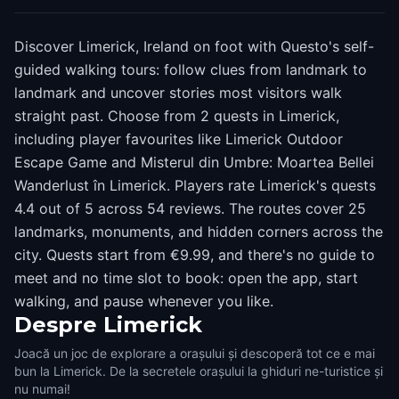
Discover Limerick, Ireland on foot with Questo's self-
guided walking tours: follow clues from landmark to
landmark and uncover stories most visitors walk
straight past. Choose from 2 quests in Limerick,
including player favourites like Limerick Outdoor
Escape Game and Misterul din Umbre: Moartea Bellei
Wanderlust în Limerick. Players rate Limerick's quests
4.4 out of 5 across 54 reviews. The routes cover 25
landmarks, monuments, and hidden corners across the
city. Quests start from €9.99, and there's no guide to
meet and no time slot to book: open the app, start
walking, and pause whenever you like.
Despre
Limerick
Joacă un joc de explorare a orașului și descoperă tot ce e mai
bun la Limerick. De la secretele orașului la ghiduri ne-turistice și
nu numai!