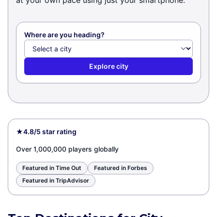
at your own pace using just your smartphone.
Where are you heading?
Explore city
★
4.8/5 star rating
Over 1,000,000 players globally
Featured in Time Out
Featured in Forbes
Featured in TripAdvisor