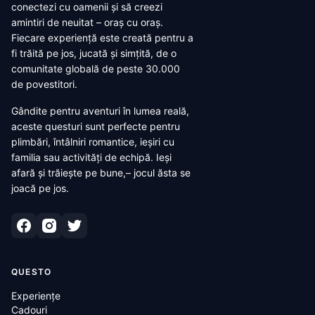
conectezi cu oamenii și să creezi
amintiri de neuitat – oraș cu oraș.
Fiecare experiență este creată pentru a
fi trăită pe jos, jucată și simțită, de o
comunitate globală de peste 30.000
de povestitori.
Gândite pentru aventuri în lumea reală,
aceste questuri sunt perfecte pentru
plimbări, întâlniri romantice, ieșiri cu
familia sau activități de echipă. Ieși
afară și trăiește pe bune,– jocul ăsta se
joacă pe jos.
QUESTO
Experiențe
Cadouri