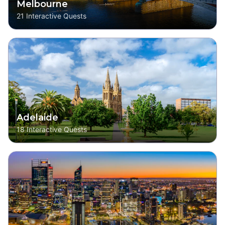
Melbourne
21
Interactive Quests
Adelaide
18
Interactive Quests