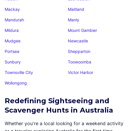
Mackay
Maitland
Mandurah
Manly
Mildura
Mount Gambier
Mudgee
Newcastle
Portsea
Shepparton
Sunbury
Toowoomba
Townsville City
Victor Harbor
Wollongong
Redefining Sightseeing and
Scavenger Hunts in Australia
Whether you're a local looking for a weekend activity