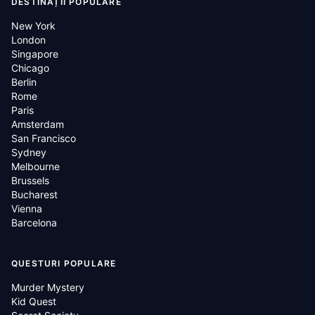
DESTINAȚII POPULARE
New York
London
Singapore
Chicago
Berlin
Rome
Paris
Amsterdam
San Francisco
Sydney
Melbourne
Brussels
Bucharest
Vienna
Barcelona
QUESTURI POPULARE
Murder Mystery
Kid Quest