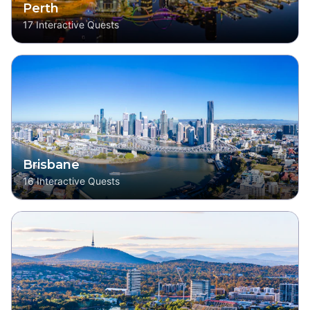
Perth
17
Interactive Quests
Brisbane
16
Interactive Quests