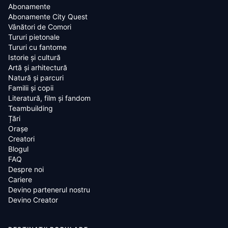
Abonamente
Abonamente City Quest
Vânători de Comori
Tururi pietonale
Tururi cu fantome
Istorie și cultură
Artă și arhitectură
Natură și parcuri
Familii și copii
Literatură, film și fandom
Teambuilding
Țări
Oraşe
Creatori
Blogul
FAQ
Despre noi
Cariere
Devino partenerul nostru
Devino Creator