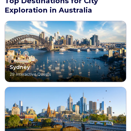
Top Destinations for City
Exploration in Australia
Sydney
29
Interactive Quests