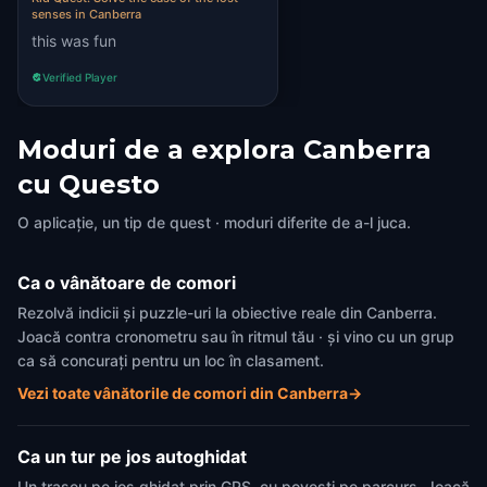
senses in Canberra
this was fun
Verified Player
Moduri de a explora Canberra
cu Questo
O aplicație, un tip de quest · moduri diferite de a-l juca.
Ca o vânătoare de comori
Rezolvă indicii și puzzle-uri la obiective reale din Canberra.
Joacă contra cronometru sau în ritmul tău · și vino cu un grup
ca să concurați pentru un loc în clasament.
Vezi toate vânătorile de comori din Canberra
→
Ca un tur pe jos autoghidat
Un traseu pe jos ghidat prin GPS, cu povești pe parcurs. Joacă