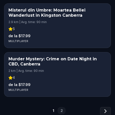
Misterul din Umbre: Moartea Bellei
Wanderlust în Kingston Canberra
2.9 km | Avg. time: 90 min
5
de la $17.99
MULTIPLAYER
Murder Mystery: Crime on Date Night in
CBD, Canberra
2 km | Avg. time: 90 min
4
de la $17.99
MULTIPLAYER
1
2