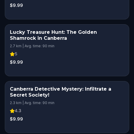
$9.99
Lucky Treasure Hunt: The Golden
Shamrock in Canberra
2.7 km | Avg. time: 90 min
5
$9.99
Canberra Detective Mystery: Infiltrate a
Secret Society!
2.3 km | Avg. time: 90 min
4.3
$9.99