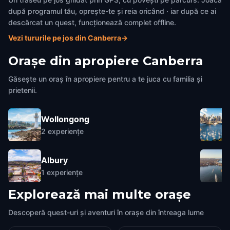
după programul tău, oprește-te și reia oricând · iar după ce ai
descărcat un quest, funcționează complet offline.
Vezi tururile pe jos din Canberra
→
Orașe din apropiere
Canberra
Găsește un oraș în apropiere pentru a te juca cu familia și
prietenii.
Wollongong
2
experiențe
Albury
1
experiențe
Explorează mai multe orașe
Descoperă quest-uri și aventuri în orașe din întreaga lume