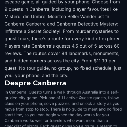
escape game, all guided by your phone. Choose from
9 quests in Canberra, including player favourites like
Misterul din Umbre: Moartea Bellei Wanderlust în
Canberra Canberra and Canberra Detective Mystery:
Infiltrate a Secret Society!. From murder mysteries to
ghost tours, there's a route for every kind of explorer.
Players rate Canberra's quests 4.5 out of 5 across 60
reviews. The routes cover 84 landmarks, monuments,
and hidden corners across the city. From $11.99 per
quest. No tour guide, no group, no fixed schedule, just
you, your phone, and the city.
Despre
Canberra
In Canberra, Questo turns a walk through Australia into a self-
guided city game. Pick one of 11 active Questo quests, follow
clues on your phone, solve puzzles, and unlock a story as you
move from stop to stop. There is no guide to meet and no fixed
start time, so you can begin when the day works for you.
Canberra works well for travelers who want more than a
checklist of sights. Each quest gives you a route, a reason to