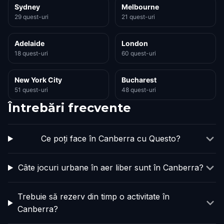
Sydney
Melbourne
29 quest-uri
21 quest-uri
Adelaide
London
18 quest-uri
60 quest-uri
New York City
Bucharest
51 quest-uri
48 quest-uri
Întrebări frecvente
Ce poți face în Canberra cu Questo?
Câte jocuri urbane în aer liber sunt în Canberra?
Trebuie să rezerv din timp o activitate în
Canberra?