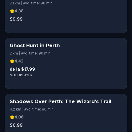
2.1 km | Avg. time: 90 min
4.38
$9.99
Ghost Hunt in Perth
2 km | Avg. time: 90 min
4.42
de la $17.99
MULTIPLAYER
Shadows Over Perth: The Wizard’s Trail
4.2 km | Avg. time: 80 min
4.06
$6.99