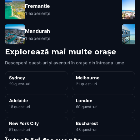
Fremantle
1
experiențe
Mandurah
1
experiențe
Explorează mai multe orașe
Descoperă quest-uri și aventuri în orașe din întreaga lume
Sydney
Melbourne
29 quest-uri
21 quest-uri
Adelaide
London
18 quest-uri
60 quest-uri
New York City
Bucharest
51 quest-uri
48 quest-uri