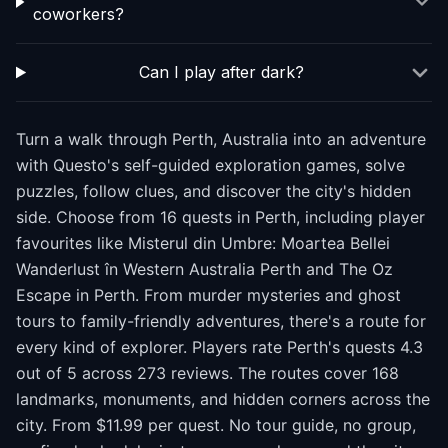
coworkers?
Can I play after dark?
Turn a walk through Perth, Australia into an adventure
with Questo's self-guided exploration games, solve
puzzles, follow clues, and discover the city's hidden
side. Choose from 16 quests in Perth, including player
favourites like Misterul din Umbre: Moartea Bellei
Wanderlust în Western Australia Perth and The Oz
Escape in Perth. From murder mysteries and ghost
tours to family-friendly adventures, there's a route for
every kind of explorer. Players rate Perth's quests 4.3
out of 5 across 273 reviews. The routes cover 168
landmarks, monuments, and hidden corners across the
city. From $11.99 per quest. No tour guide, no group,