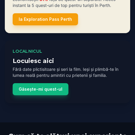
instant la 5 quest-uri de top pentru turiști în Perth.
Ia Exploration Pass Perth
LOCALNICUL
Locuiesc aici
Fără date plictisitoare și seri la film. Ieși și plimbă-te în
lumea reală pentru amintiri cu prietenii și familia.
Găsește-mi quest-ul