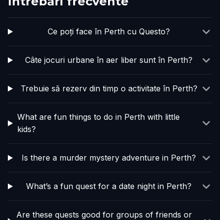
Întrebări frecvente
Ce poți face în Perth cu Questo?
Câte jocuri urbane în aer liber sunt în Perth?
Trebuie să rezerv din timp o activitate în Perth?
What are fun things to do in Perth with little
kids?
Is there a murder mystery adventure in Perth?
What’s a fun quest for a date night in Perth?
Are these quests good for groups of friends or