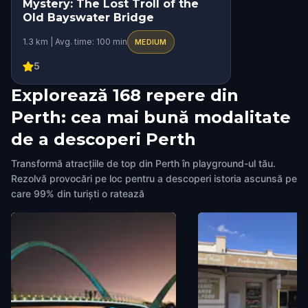
Mystery: The Lost Troll of the
Old Bayswater Bridge
1.3 km | Avg. time: 100 min
MEDIUM
5
Explorează 168 repere din
Perth: cea mai bună modalitate
de a descoperi Perth
Transformă atracțiile de top din Perth în playground-ul tău.
Rezolvă provocări pe loc pentru a descoperi istoria ascunsă pe
care 99% din turiști o ratează