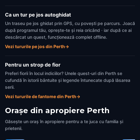
Ca un tur pe jos autoghidat
Un traseu pe jos ghidat prin GPS, cu povești pe parcurs. Joacă
după programul tău, oprește-te și reia oricând · iar după ce ai
descărcat un quest, funcționează complet offline.
Vezi tururile pe jos din Perth
→
Pentru un strop de fior
Preferi fiorii în locul indiciilor? Unele quest-uri din Perth se
cufundă în istorii bântuite și legende întunecate după lăsarea
serii.
Vezi tururile de fantome din Perth
→
Orașe din apropiere
Perth
Găsește un oraș în apropiere pentru a te juca cu familia și
prietenii.