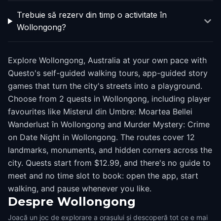
Trebuie să rezerv din timp o activitate în
Wollongong?
Explore Wollongong, Australia at your own pace with
Questo's self-guided walking tours, app-guided story
games that turn the city's streets into a playground.
Choose from 2 quests in Wollongong, including player
favourites like Misterul din Umbre: Moartea Bellei
Wanderlust în Wollongong and Murder Mystery: Crime
on Date Night in Wollongong. The routes cover 12
landmarks, monuments, and hidden corners across the
city. Quests start from $12.99, and there's no guide to
meet and no time slot to book: open the app, start
walking, and pause whenever you like.
Despre
Wollongong
Joacă un joc de explorare a orașului și descoperă tot ce e mai