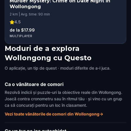
Murder Mystery: Crime on Date Night in
Wollongong
2 km | Avg. time: 90 min
4.5
de la $17.99
MULTIPLAYER
Moduri de a explora
Wollongong cu Questo
O aplicație, un tip de quest · moduri diferite de a-l juca.
Ca o vânătoare de comori
Rezolvă indicii și puzzle-uri la obiective reale din Wollongong.
Joacă contra cronometru sau în ritmul tău · și vino cu un grup
ca să concurați pentru un loc în clasament.
Vezi toate vânătorile de comori din Wollongong
→