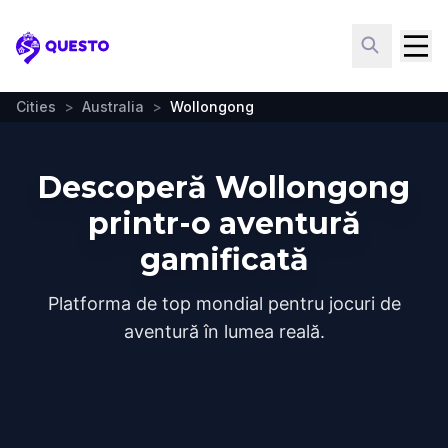
Questo
Cities
>
Australia
>
Wollongong
Descoperă Wollongong
printr-o aventură
gamificată
Platforma de top mondial pentru jocuri de
aventură în lumea reală.