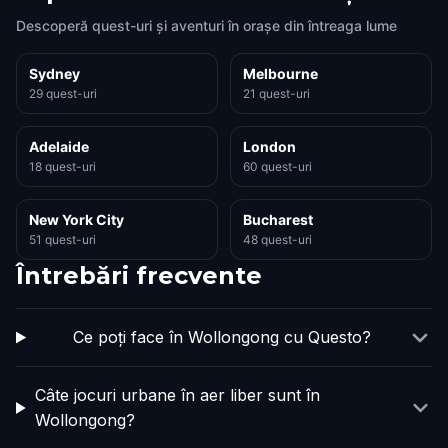
Descoperă quest-uri și aventuri în orașe din întreaga lume
Sydney
Melbourne
29 quest-uri
21 quest-uri
Adelaide
London
18 quest-uri
60 quest-uri
New York City
Bucharest
51 quest-uri
48 quest-uri
Întrebări frecvente
Ce poți face în Wollongong cu Questo?
Câte jocuri urbane în aer liber sunt în
Wollongong?