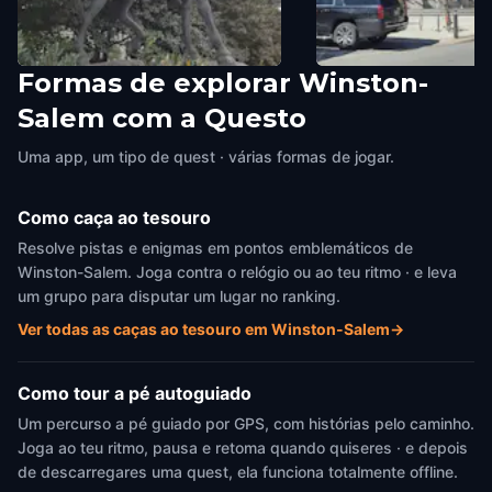
Formas de explorar Winston-
The R.J. Reynolds Statue
The Bailey Brothers F
Salem com a Questo
Winston-Salem
,
United States of
Winston-Salem
,
United St
America
America
Uma app, um tipo de quest · várias formas de jogar.
Como caça ao tesouro
Resolve pistas e enigmas em pontos emblemáticos de
Winston-Salem. Joga contra o relógio ou ao teu ritmo · e leva
um grupo para disputar um lugar no ranking.
Ver todas as caças ao tesouro em Winston-Salem
→
Como tour a pé autoguiado
Um percurso a pé guiado por GPS, com histórias pelo caminho.
Joga ao teu ritmo, pausa e retoma quando quiseres · e depois
de descarregares uma quest, ela funciona totalmente offline.