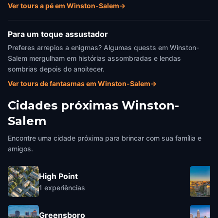
Ver tours a pé em Winston-Salem
→
Para um toque assustador
Preferes arrepios a enigmas? Algumas quests em Winston-
Salem mergulham em histórias assombradas e lendas
sombrias depois do anoitecer.
Ver tours de fantasmas em Winston-Salem
→
Cidades próximas
Winston-
Salem
Encontre uma cidade próxima para brincar com sua família e
amigos.
High Point
1
experiências
Greensboro