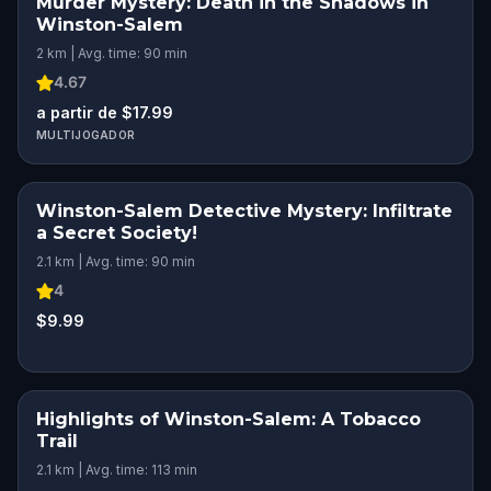
Murder Mystery: Death in the Shadows in
Winston-Salem
2 km | Avg. time: 90 min
4.67
a partir de $17.99
MULTIJOGADOR
Winston-Salem Detective Mystery: Infiltrate
a Secret Society!
2.1 km | Avg. time: 90 min
4
$9.99
Highlights of Winston-Salem: A Tobacco
Trail
2.1 km | Avg. time: 113 min