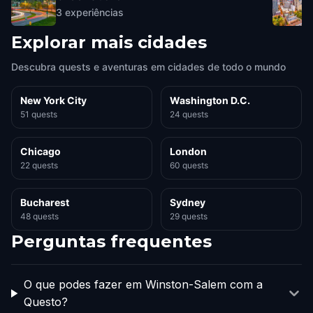
3
experiências
Explorar mais cidades
Descubra quests e aventuras em cidades de todo o mundo
New York City
Washington D.C.
51 quests
24 quests
Chicago
London
22 quests
60 quests
Bucharest
Sydney
48 quests
29 quests
Perguntas frequentes
O que podes fazer em Winston-Salem com a
Questo?