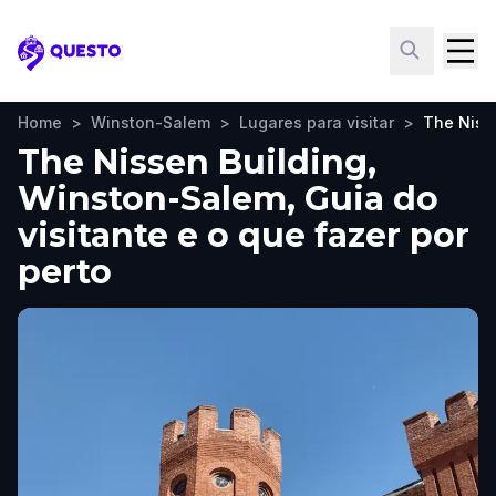
Questo
Home
>
Winston-Salem
>
Lugares para visitar
>
The Niss
The Nissen Building,
Winston-Salem, Guia do
visitante e o que fazer por
perto