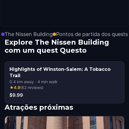
The Nissen Building
Pontos de partida dos quests
Explore The Nissen Building
com um quest Questo
Highlights of Winston-Salem: A Tobacco
Trail
0.4
km away
·
4
min walk
★
4.9
(
62
reviews
)
$9.99
Atrações próximas