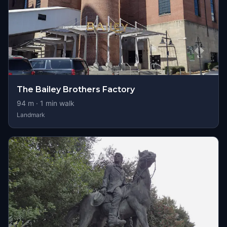
The Bailey Brothers Factory
94
m ·
1
min walk
Landmark