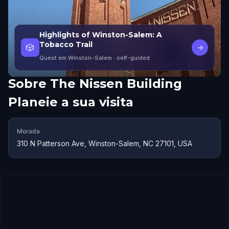
Highlights of Winston-Salem: A
Tobacco Trail
🎲
→
Quest em Winston-Salem
· self-guided
Sobre
The Nissen Building
Planeie a sua visita
Morada
310 N Patterson Ave, Winston-Salem, NC 27101, USA