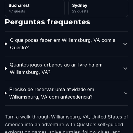
Bucharest
Sydney
47 quests
29 quests
Perguntas frequentes
O que podes fazer em Williamsburg, VA com a
Questo?
Quantos jogos urbanos ao ar livre há em
Williamsburg, VA?
Preciso de reservar uma atividade em
Williamsburg, VA com antecedência?
Turn a walk through Williamsburg, VA, United States of
America into an adventure with Questo's self-guided
exploration games, solve puzzles, follow clues, and