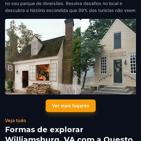
no seu parque de diversões. Resolva desafios no local e
descubra a história escondida que 99% dos turistas não veem
Shoemaker
Tailor
Ver mais lugares
Williamsburg, VA
,
United States of
Williamsburg, VA
,
United States 
America
America
Veja tudo
Formas de explorar
Williamsburg, VA com a Questo