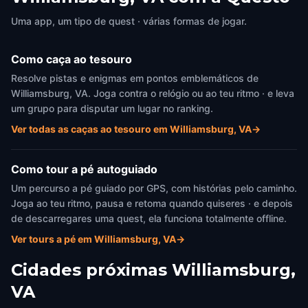
Uma app, um tipo de quest · várias formas de jogar.
Como caça ao tesouro
Resolve pistas e enigmas em pontos emblemáticos de
Williamsburg, VA. Joga contra o relógio ou ao teu ritmo · e leva
um grupo para disputar um lugar no ranking.
Ver todas as caças ao tesouro em Williamsburg, VA
→
Como tour a pé autoguiado
Um percurso a pé guiado por GPS, com histórias pelo caminho.
Joga ao teu ritmo, pausa e retoma quando quiseres · e depois
de descarregares uma quest, ela funciona totalmente offline.
Ver tours a pé em Williamsburg, VA
→
Cidades próximas
Williamsburg,
VA