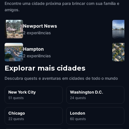
Encontre uma cidade próxima para brincar com sua família e
amigos.
Newport News
2
experiências
Hampton
2
experiências
Explorar mais cidades
Descubra quests e aventuras em cidades de todo o mundo
New York City
Washington D.C.
51 quests
24 quests
Chicago
London
22 quests
60 quests