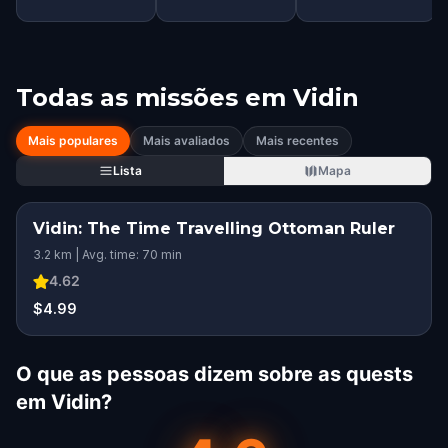
Todas as missões em
Vidin
Mais populares
Mais avaliados
Mais recentes
Lista
Mapa
Vidin: The Time Travelling Ottoman Ruler
3.2 km | Avg. time: 70 min
4.62
$4.99
O que as pessoas dizem sobre as quests
em Vidin?