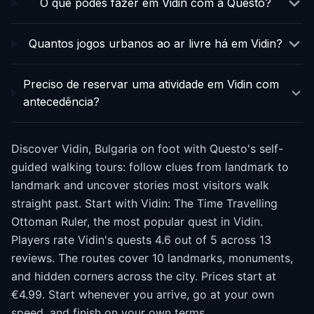
O que podes fazer em Vidin com a Questo?
Quantos jogos urbanos ao ar livre há em Vidin?
Preciso de reservar uma atividade em Vidin com
antecedência?
Discover Vidin, Bulgaria on foot with Questo's self-
guided walking tours: follow clues from landmark to
landmark and uncover stories most visitors walk
straight past. Start with Vidin: The Time Travelling
Ottoman Ruler, the most popular quest in Vidin.
Players rate Vidin's quests 4.6 out of 5 across 13
reviews. The routes cover 10 landmarks, monuments,
and hidden corners across the city. Prices start at
€4.99. Start whenever you arrive, go at your own
speed, and finish on your own terms.