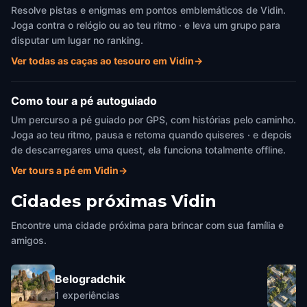
Resolve pistas e enigmas em pontos emblemáticos de Vidin.
Joga contra o relógio ou ao teu ritmo · e leva um grupo para
disputar um lugar no ranking.
Ver todas as caças ao tesouro em Vidin
→
Como tour a pé autoguiado
Um percurso a pé guiado por GPS, com histórias pelo caminho.
Joga ao teu ritmo, pausa e retoma quando quiseres · e depois
de descarregares uma quest, ela funciona totalmente offline.
Ver tours a pé em Vidin
→
Cidades próximas
Vidin
Encontre uma cidade próxima para brincar com sua família e
amigos.
Belogradchik
1
experiências