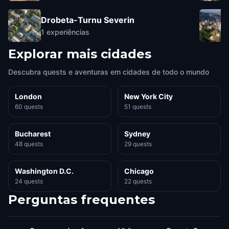
Drobeta-Turnu Severin
1
experiências
Explorar mais cidades
Descubra quests e aventuras em cidades de todo o mundo
London
New York City
60 quests
51 quests
Bucharest
Sydney
48 quests
29 quests
Washington D.C.
Chicago
24 quests
22 quests
Perguntas frequentes