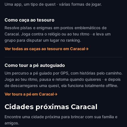
Uma app, um tipo de quest · várias formas de jogar.
Como caça ao tesouro
Resolve pistas e enigmas em pontos emblemáticos de
Caracal. Joga contra o relógio ou ao teu ritmo · e leva um
grupo para disputar um lugar no ranking.
Ver todas as caças ao tesouro em Caracal
→
Como tour a pé autoguiado
Um percurso a pé guiado por GPS, com histórias pelo caminho.
Joga ao teu ritmo, pausa e retoma quando quiseres · e depois
de descarregares uma quest, ela funciona totalmente offline.
Ver tours a pé em Caracal
→
Cidades próximas
Caracal
Encontre uma cidade próxima para brincar com sua família e
amigos.