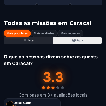
Todas as missões em
Caracal
Mais populares
Mais avaliados
Mais recentes
Lista
Mapa
O que as pessoas dizem sobre as quests
em Caracal?
3.3
Com base em 3+ avaliações locais
Patrick Catun