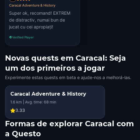
Caracal Adventure & History
Super ok, recomand! EXTREM
de distractiv, numai bun de
jucat cu cei apropiați!
Verified Player
Novas quests em Caracal: Seja
um dos primeiros a jogar
Experimente estas quests em beta e ajude-nos a melhorá-las.
Caracal Adventure & History
1.6 km | Avg. time: 68 min
3.33
Formas de explorar Caracal com
a Questo