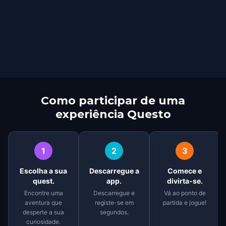
Como participar de uma
experiência Questo
1
2
3
Escolha a sua
Descarregue a
Comece e
quest.
app.
divirta-se.
Encontre uma
Descarregue e
Vá ao ponto de
aventura que
registe-se em
partida e jogue!
desperte a sua
segundos.
curiosidade.