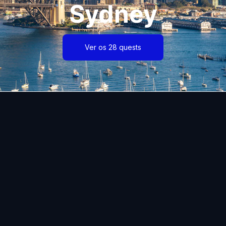
Sydney
Ver os 28 quests