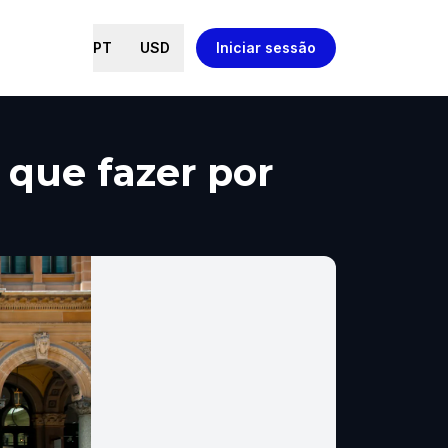
PT
USD
Iniciar sessão
 que fazer por