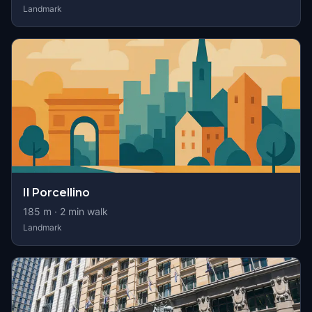
Landmark
Il Porcellino
185
m ·
2
min walk
Landmark