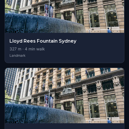
Lloyd Rees Fountain Sydney
327
m ·
4
min walk
Landmark