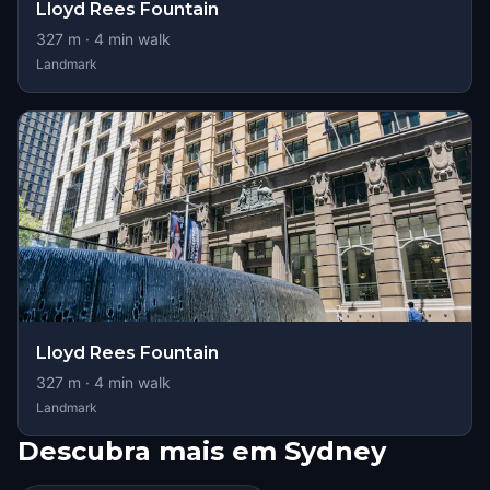
Lloyd Rees Fountain
327
m ·
4
min walk
Landmark
Lloyd Rees Fountain
327
m ·
4
min walk
Landmark
Descubra mais em Sydney