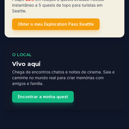
instantâneo a 5 quests de topo para turistas em
Seattle.
Obter o meu Exploration Pass Seattle
O LOCAL
Vivo aqui
Chega de encontros chatos e noites de cinema. Saia e
caminhe no mundo real para criar memórias com
amigos e família.
Encontrar a minha quest