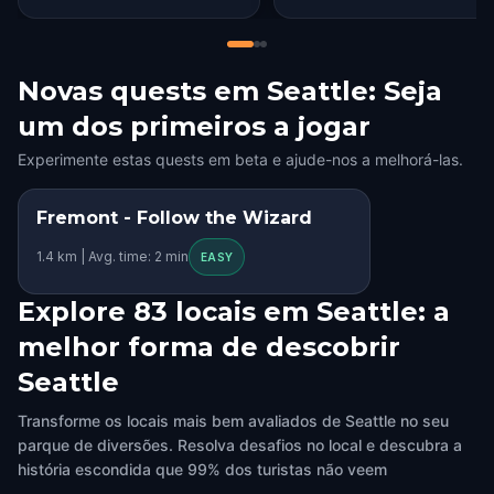
pick the pace and not feel
rushed was a definite benefit.
Novas quests em Seattle: Seja
um dos primeiros a jogar
Experimente estas quests em beta e ajude-nos a melhorá-las.
Fremont - Follow the Wizard
1.4 km | Avg. time: 2 min
EASY
Explore 83 locais em Seattle: a
melhor forma de descobrir
Seattle
Transforme os locais mais bem avaliados de Seattle no seu
parque de diversões. Resolva desafios no local e descubra a
história escondida que 99% dos turistas não veem