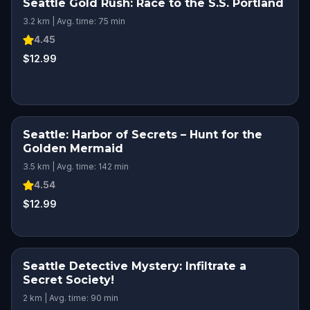
Seattle Gold Rush: Race to the S.S. Portland
3.2 km | Avg. time: 75 min
4.45
$12.99
Seattle: Harbor of Secrets – Hunt for the
Golden Mermaid
3.5 km | Avg. time: 142 min
4.54
$12.99
Seattle Detective Mystery: Infiltrate a
Secret Society!
2 km | Avg. time: 90 min