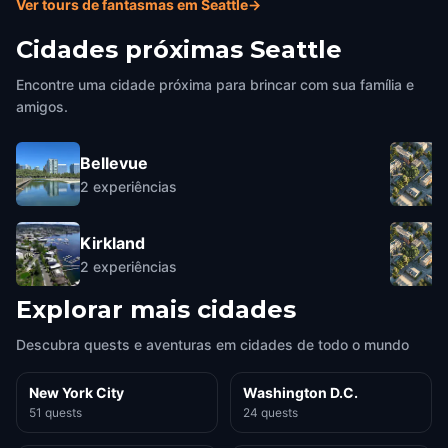
Ver tours de fantasmas em Seattle
→
Cidades próximas
Seattle
Encontre uma cidade próxima para brincar com sua família e
amigos.
Bellevue
2
experiências
Kirkland
2
experiências
Explorar mais cidades
Descubra quests e aventuras em cidades de todo o mundo
New York City
Washington D.C.
51 quests
24 quests