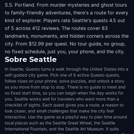
S.S. Portland. From murder mysteries and ghost tours
to family-friendly adventures, there's a route for every
kind of explorer. Players rate Seattle's quests 4.5 out
of 5 across 412 reviews. The routes cover 83
landmarks, monuments, and hidden corners across the
city. From $12.99 per quest. No tour guide, no group,
no fixed schedule, just you, your phone, and the city.
Sobre
Seattle
In Seattle, Questo turns a walk through the United States into a
self-guided city game. Pick one of 6 active Questo quests,
follow clues on your phone, solve puzzles, and unlock a story
as you move from stop to stop. There is no guide to meet and
no fixed start time, so you can begin when the day works for
you. Seattle works well for travelers who want more than a
checklist of sights. Each quest gives you a route, a reason to
look closer, and small challenges that make the city feel
interactive. Use the game as a playful way to plan time around
local places such as the Seattle Great Wheel, the Seattle
International Fountain, and the Seattle Art Museum. It suits