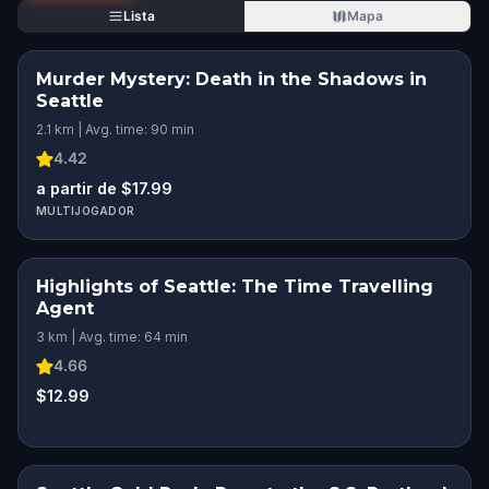
Lista
Mapa
Murder Mystery: Death in the Shadows in
Seattle
2.1 km | Avg. time: 90 min
4.42
a partir de $17.99
MULTIJOGADOR
Highlights of Seattle: The Time Travelling
Agent
3 km | Avg. time: 64 min
4.66
$12.99