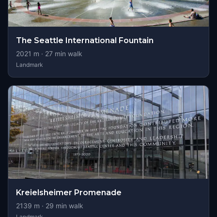
The Seattle International Fountain
2021
m ·
27
min walk
Landmark
Kreielsheimer Promenade
2139
m ·
29
min walk
Landmark