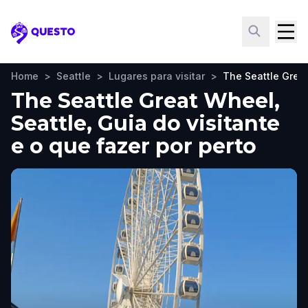
Questo
Home
>
Seattle
>
Lugares para visitar
>
The Seattle Grea
The Seattle Great Wheel,
Seattle, Guia do visitante
e o que fazer por perto