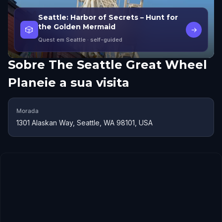
Seattle: Harbor of Secrets – Hunt for
the Golden Mermaid
🎲
→
Quest em Seattle
· self-guided
Sobre
The Seattle Great Wheel
Planeie a sua visita
Morada
1301 Alaskan Way, Seattle, WA 98101, USA