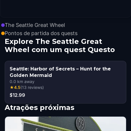
The Seattle Great Wheel
Pontos de partida dos quests
Explore The Seattle Great
Wheel com um quest Questo
Seattle: Harbor of Secrets – Hunt for the
Golden Mermaid
0.0
km away
★
4.5
(
13
reviews
)
$12.99
Atrações próximas