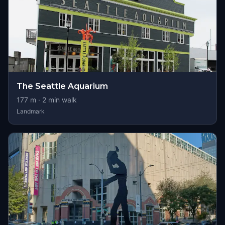
The Seattle Aquarium
177
m ·
2
min walk
Landmark