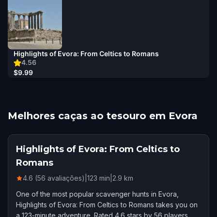
Highlights of Evora: From Celtics to Romans
4.56
$9.99
Melhores caças ao tesouro em Evora
Highlights of Evora: From Celtics to
Romans
4.6 (56 avaliações)
|
123
min
|
2.9
km
One of the most popular scavenger hunts in Evora,
Highlights of Evora: From Celtics to Romans takes you on
a 123-minute adventure. Rated 4.6 stars by 56 players.