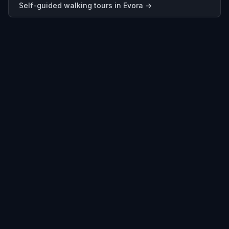
Self-guided walking tours in
Evora
→