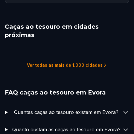
Caças ao tesouro em cidades
próximas
Setubal
Lisbon
Estoril
Sintra
Fátima
Faro
1 percursos
10 percursos
1 percursos
1 percursos
1 percursos
1 percursos
Ver todas as mais de 1.000 cidades
FAQ caças ao tesouro em Evora
Quantas caças ao tesouro existem em Evora?
Quanto custam as caças ao tesouro em Evora?