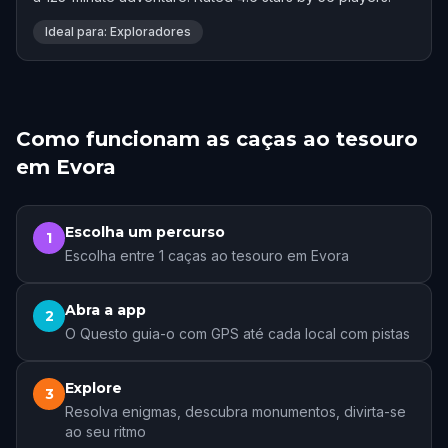
Ideal para: Exploradores
Como funcionam as caças ao tesouro
em Evora
Escolha um percurso
1
Escolha entre 1 caças ao tesouro em Evora
Abra a app
2
O Questo guia-o com GPS até cada local com pistas
Explore
3
Resolva enigmas, descubra monumentos, divirta-se
ao seu ritmo