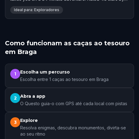
75 players.
Ideal para: Exploradores
Como funcionam as caças ao tesouro
em Braga
Escolha um percurso
1
Escolha entre 1 caças ao tesouro em Braga
Abra a app
2
O Questo guia-o com GPS até cada local com pistas
Explore
3
Resolva enigmas, descubra monumentos, divirta-se
ao seu ritmo