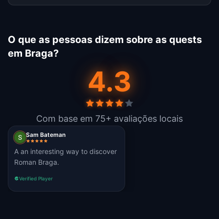
O que as pessoas dizem sobre as quests
em Braga?
4.3
Com base em 75+ avaliações locais
Sam Bateman
A an interesting way to discover
Roman Braga.
Verified Player