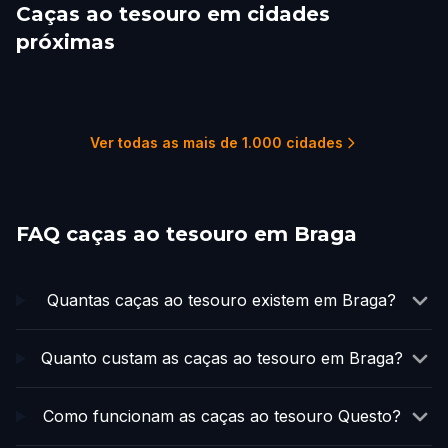
Caças ao tesouro em cidades
próximas
Guimaraes
Porto
Vigo
Santiago de
Coimbra
Fátima
Compostela
1 percursos
10 percursos
1 percursos
1 percursos
1 percursos
1 percursos
Ver todas as mais de 1.000 cidades
FAQ caças ao tesouro em Braga
Quantas caças ao tesouro existem em Braga?
Quanto custam as caças ao tesouro em Braga?
Como funcionam as caças ao tesouro Questo?