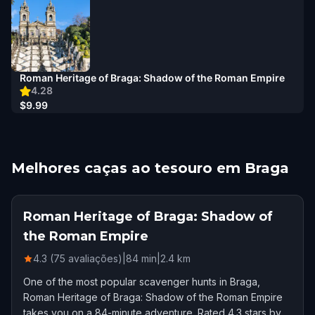
Roman Heritage of Braga: Shadow of the Roman Empire
4.28
$9.99
Melhores caças ao tesouro em Braga
Roman Heritage of Braga: Shadow of
the Roman Empire
4.3 (75 avaliações)
|
84
min
|
2.4
km
One of the most popular scavenger hunts in Braga,
Roman Heritage of Braga: Shadow of the Roman Empire
takes you on a 84-minute adventure. Rated 4.3 stars by