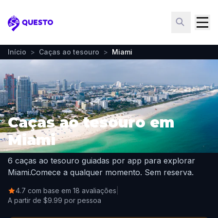
Questo
Início
>
Caças ao tesouro
>
Miami
Caças ao tesouro em
Miami
6 caças ao tesouro guiadas por app para explorar
Miami.
Comece a qualquer momento. Sem reserva.
4.7 com base em 18 avaliações
|
A partir de $9.99 por pessoa