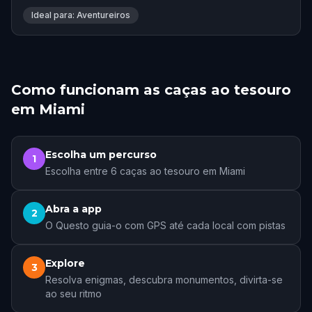
Ideal para: Aventureiros
Como funcionam as caças ao tesouro
em Miami
Escolha um percurso
1
Escolha entre 6 caças ao tesouro em Miami
Abra a app
2
O Questo guia-o com GPS até cada local com pistas
Explore
3
Resolva enigmas, descubra monumentos, divirta-se
ao seu ritmo