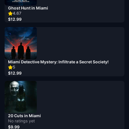
Ghost Hunt in Miami
4.67
$12.99
Miami Detective Mystery: Infiltrate a Secret Society!
5
$12.99
20 Cuts in Miami
No ratings yet
$9.99