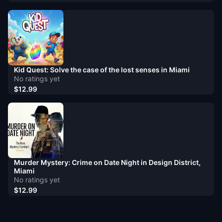
Kid Quest: Solve the case of the lost senses in Miami
No ratings yet
$12.99
Murder Mystery: Crime on Date Night in Design District,
Miami
No ratings yet
$12.99