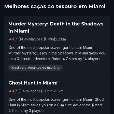
Melhores caças ao tesouro em Miami
Murder Mystery: Death in the Shadows
in Miami
4.7 (14 avaliações)
|
0
min
|
2.2
km
One of the most popular scavenger hunts in Miami,
Murder Mystery: Death in the Shadows in Miami takes you
on a 0-minute adventure. Rated 4.7 stars by 14 players.
Ideal para: Amantes de mistério
Ghost Hunt in Miami
4.7 (3 avaliações)
|
0
min
|
2.1
km
One of the most popular scavenger hunts in Miami, Ghost
Hunt in Miami takes you on a 0-minute adventure. Rated
4.7 stars by 3 players.