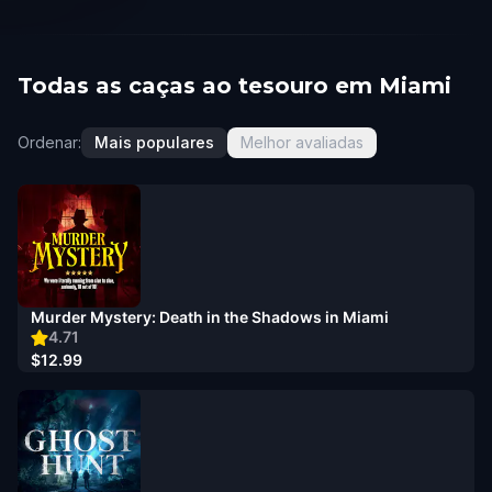
Todas as caças ao tesouro em Miami
Ordenar:
Mais populares
Melhor avaliadas
Murder Mystery: Death in the Shadows in Miami
4.71
$12.99