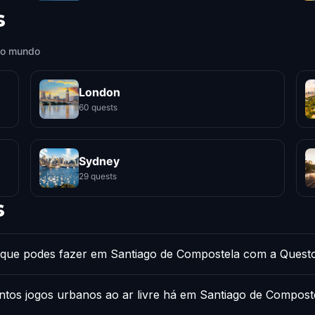
s
 o mundo
London
60 quests
Sydney
29 quests
s
que podes fazer em Santiago de Compostela com a Quest
tos jogos urbanos ao ar livre há em Santiago de Compost