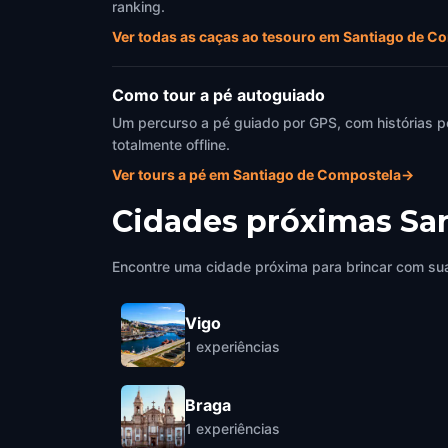
ranking.
Ver todas as caças ao tesouro em Santiago de C
Como tour a pé autoguiado
Um percurso a pé guiado por GPS, com histórias p
totalmente offline.
Ver tours a pé em Santiago de Compostela
→
Cidades próximas
Sa
Encontre uma cidade próxima para brincar com sua
Vigo
1
experiências
Braga
1
experiências