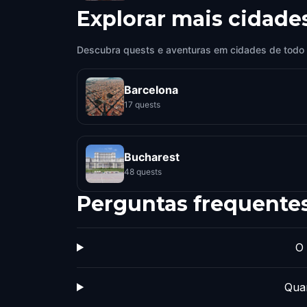
Explorar mais cidade
Descubra quests e aventuras em cidades de todo
Barcelona
17 quests
Bucharest
48 quests
Perguntas frequente
O 
Quan