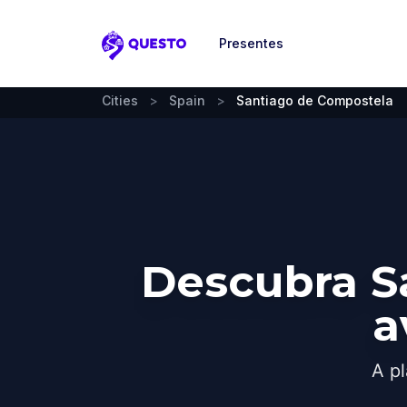
Presentes
Questo
Cities
>
Spain
>
Santiago de Compostela
Descubra S
a
A pl