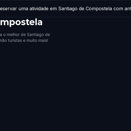
reservar uma atividade em Santiago de Compostela com an
ompostela
a o melhor de Santiago de
ão turistas e muito mais!