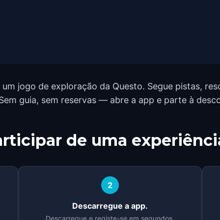
m jogo de exploração da Questo. Segue pistas, reso
Sem guia, sem reservas — abre a app e parte à desc
rticipar de uma experiênci
2
Descarregue a app.
Descarregue e registe-se em segundos.