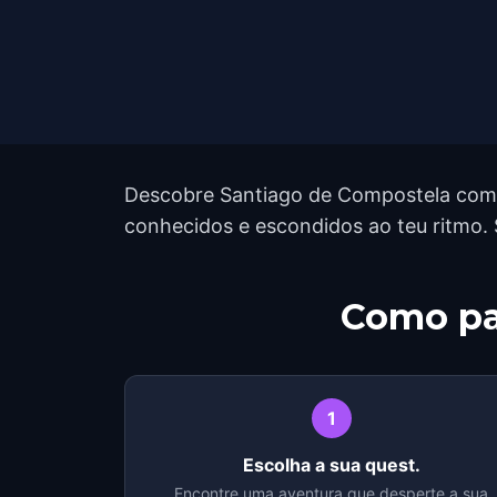
Descobre Santiago de Compostela com u
conhecidos e escondidos ao teu ritmo. 
Como pa
1
Escolha a sua quest.
Encontre uma aventura que desperte a sua