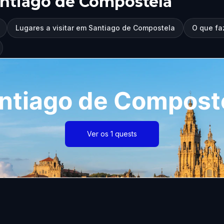
ntiago de Compostela
Lugares a visitar em Santiago de Compostela
O que fa
ntiago de Compost
Ver os 1 quests