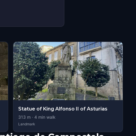
Statue of King Alfonso II of Asturias
313
m ·
4
min walk
Landmark