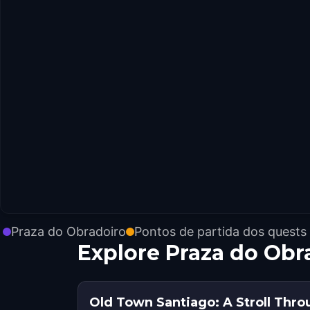
Praza do Obradoiro
Pontos de partida dos quests
Explore Praza do Ob
Old Town Santiago: A Stroll Thro