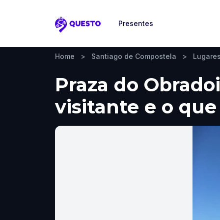
Presentes
Questo
Home
>
Santiago de Compostela
>
Lugares
Praza do Obradoi
visitante e o que