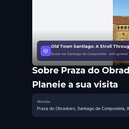
Old Town Santiago: A Stroll Throug
🎲
Quest em Santiago de Compostela
· self-guided
Sobre
Praza do Obrad
Planeie a sua visita
Morada
Praza do Obradoiro, Santiago de Compostela, 