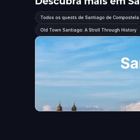
Descubra mais em Sa
Todos os quests de Santiago de Compostela
Old Town Santiago: A Stroll Through History
Sa