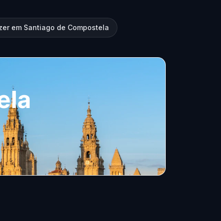
zer em Santiago de Compostela
ela