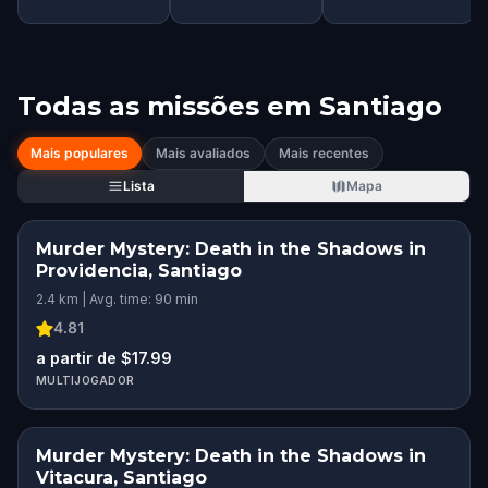
Todas as missões em
Santiago
Mais populares
Mais avaliados
Mais recentes
Lista
Mapa
Murder Mystery: Death in the Shadows in
Providencia, Santiago
2.4 km | Avg. time: 90 min
4.81
a partir de $17.99
MULTIJOGADOR
Murder Mystery: Death in the Shadows in
Vitacura, Santiago