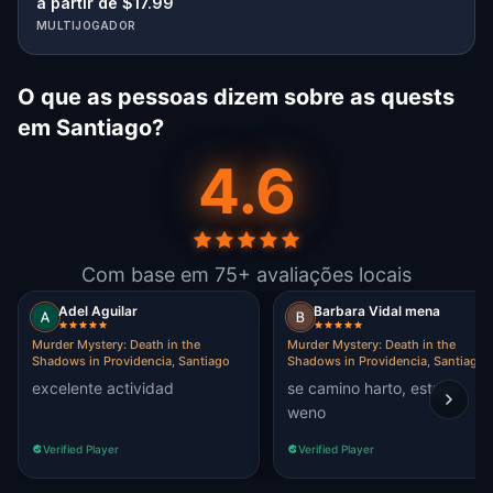
a partir de $17.99
MULTIJOGADOR
O que as pessoas dizem sobre as quests
em Santiago?
4.6
Com base em 75+ avaliações locais
Adel Aguilar
Barbara Vidal mena
Murder Mystery: Death in the
Murder Mystery: Death in the
Shadows in Providencia, Santiago
Shadows in Providencia, Santiago
excelente actividad
se camino harto, estuvo
weno
Verified Player
Verified Player