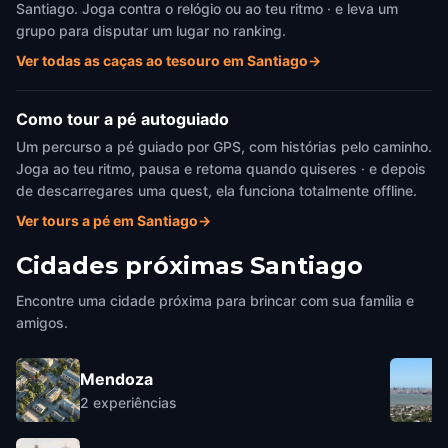
Santiago. Joga contra o relógio ou ao teu ritmo · e leva um
grupo para disputar um lugar no ranking.
Ver todas as caças ao tesouro em Santiago
→
Como tour a pé autoguiado
Um percurso a pé guiado por GPS, com histórias pelo caminho.
Joga ao teu ritmo, pausa e retoma quando quiseres · e depois
de descarregares uma quest, ela funciona totalmente offline.
Ver tours a pé em Santiago
→
Cidades próximas
Santiago
Encontre uma cidade próxima para brincar com sua família e
amigos.
Mendoza
2
experiências