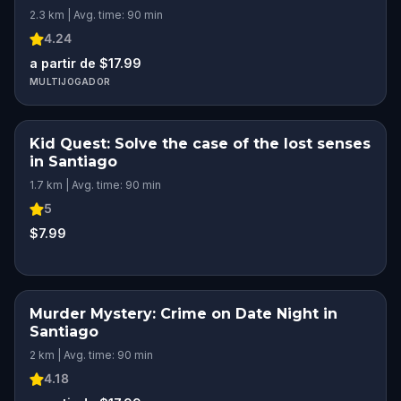
2.3 km | Avg. time: 90 min
4.24
a partir de $17.99
MULTIJOGADOR
Kid Quest: Solve the case of the lost senses
in Santiago
1.7 km | Avg. time: 90 min
5
$7.99
Murder Mystery: Crime on Date Night in
Santiago
2 km | Avg. time: 90 min
4.18