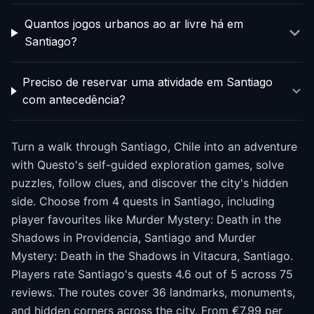
Quantos jogos urbanos ao ar livre há em
Santiago?
Preciso de reservar uma atividade em Santiago
com antecedência?
Turn a walk through Santiago, Chile into an adventure
with Questo's self-guided exploration games, solve
puzzles, follow clues, and discover the city's hidden
side. Choose from 4 quests in Santiago, including
player favourites like Murder Mystery: Death in the
Shadows in Providencia, Santiago and Murder
Mystery: Death in the Shadows in Vitacura, Santiago.
Players rate Santiago's quests 4.6 out of 5 across 75
reviews. The routes cover 36 landmarks, monuments,
and hidden corners across the city. From €7.99 per