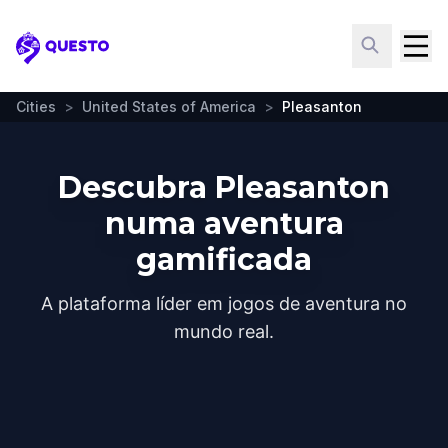
Questo
Cities
>
United States of America
>
Pleasanton
Descubra Pleasanton
numa aventura
gamificada
A plataforma líder em jogos de aventura no
mundo real.