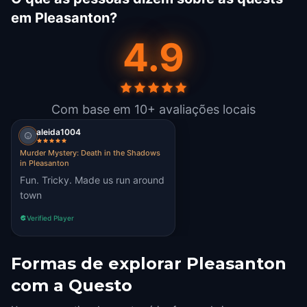
em Pleasanton?
4.9
Com base em 10+ avaliações locais
aleida1004
Murder Mystery: Death in the Shadows
in Pleasanton
Fun. Tricky. Made us run around
town
Verified Player
Formas de explorar Pleasanton
com a Questo