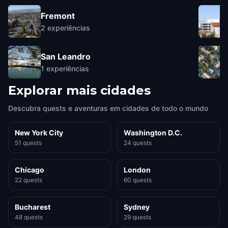
Fremont
2
experiências
San Leandro
1
experiências
Explorar mais cidades
Descubra quests e aventuras em cidades de todo o mundo
New York City
Washington D.C.
51 quests
24 quests
Chicago
London
22 quests
60 quests
Bucharest
Sydney
48 quests
29 quests