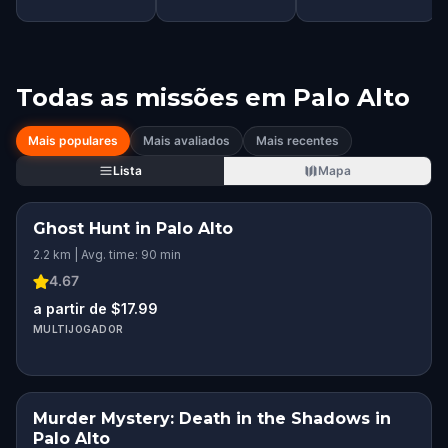
Todas as missões em
Palo Alto
Mais populares
Mais avaliados
Mais recentes
Lista
Mapa
Ghost Hunt in Palo Alto
2.2 km | Avg. time: 90 min
4.67
a partir de $17.99
MULTIJOGADOR
Murder Mystery: Death in the Shadows in
Palo Alto