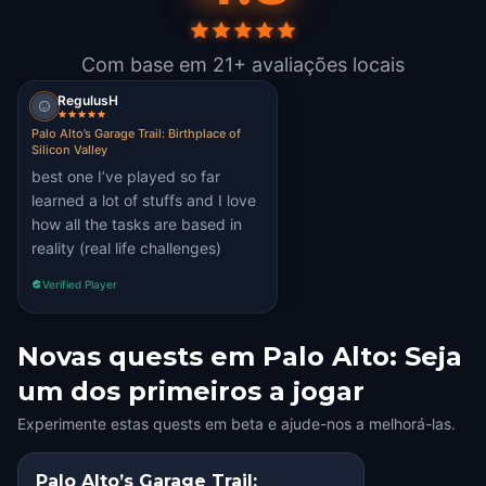
Com base em 21+ avaliações locais
RegulusH
Palo Alto’s Garage Trail: Birthplace of
Silicon Valley
best one I’ve played so far
learned a lot of stuffs and I love
how all the tasks are based in
reality (real life challenges)
Verified Player
Novas quests em Palo Alto: Seja
um dos primeiros a jogar
Experimente estas quests em beta e ajude-nos a melhorá-las.
Palo Alto’s Garage Trail: