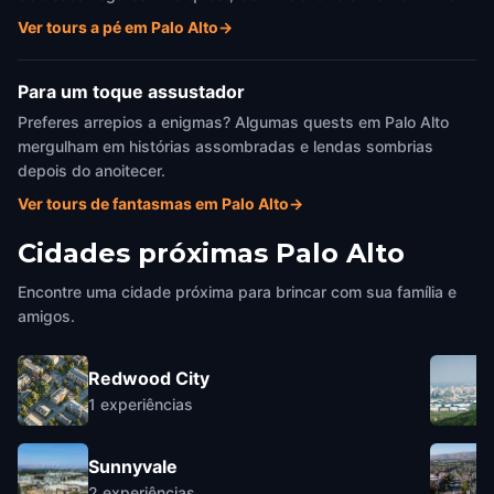
Ver tours a pé em Palo Alto
→
Para um toque assustador
Preferes arrepios a enigmas? Algumas quests em Palo Alto
mergulham em histórias assombradas e lendas sombrias
depois do anoitecer.
Ver tours de fantasmas em Palo Alto
→
Cidades próximas
Palo Alto
Encontre uma cidade próxima para brincar com sua família e
amigos.
Redwood City
1
experiências
Sunnyvale
2
experiências