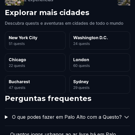
Explorar mais cidades
Descubra quests e aventuras em cidades de todo o mundo
New York City
Washington D.C.
51 quests
24 quests
Chicago
London
22 quests
60 quests
Bucharest
Sydney
47 quests
29 quests
Perguntas frequentes
O que podes fazer em Palo Alto com a Questo?
Quantos jogos urbanos ao ar livre há em Palo