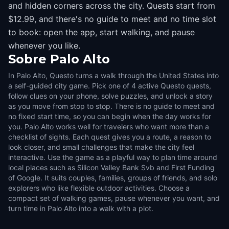
and hidden corners across the city. Quests start from
$12.99, and there's no guide to meet and no time slot
to book: open the app, start walking, and pause
whenever you like.
Sobre
Palo Alto
In Palo Alto, Questo turns a walk through the United States into
a self-guided city game. Pick one of 4 active Questo quests,
follow clues on your phone, solve puzzles, and unlock a story
as you move from stop to stop. There is no guide to meet and
no fixed start time, so you can begin when the day works for
you. Palo Alto works well for travelers who want more than a
checklist of sights. Each quest gives you a route, a reason to
look closer, and small challenges that make the city feel
interactive. Use the game as a playful way to plan time around
local places such as Silicon Valley Bank Svb and First Funding
of Google. It suits couples, families, groups of friends, and solo
explorers who like flexible outdoor activities. Choose a
compact set of walking games, pause whenever you want, and
turn time in Palo Alto into a walk with a plot.