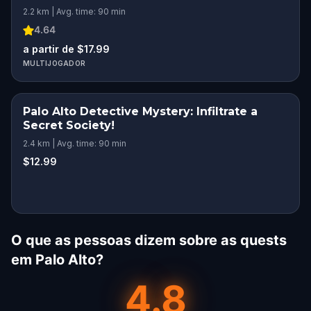
2.2 km | Avg. time: 90 min
4.64
a partir de $17.99
MULTIJOGADOR
Palo Alto Detective Mystery: Infiltrate a
Secret Society!
2.4 km | Avg. time: 90 min
$12.99
O que as pessoas dizem sobre as quests
em Palo Alto?
4.8