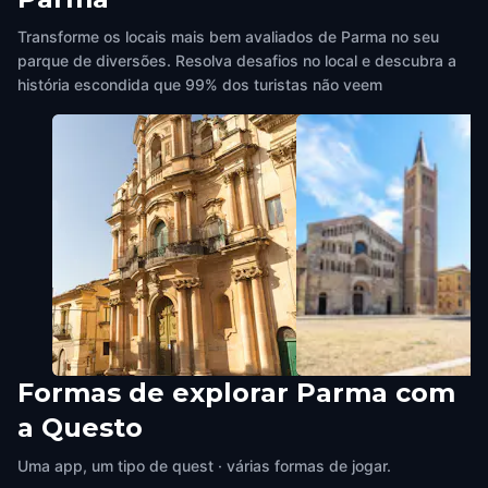
Transforme os locais mais bem avaliados de Parma no seu
parque de diversões. Resolva desafios no local e descubra a
história escondida que 99% dos turistas não veem
Formas de explorar Parma com
Church of Saint John the
Parma Cathedral
a Questo
Evangelist
Parma
,
Italy
Parma
,
Italy
Uma app, um tipo de quest · várias formas de jogar.