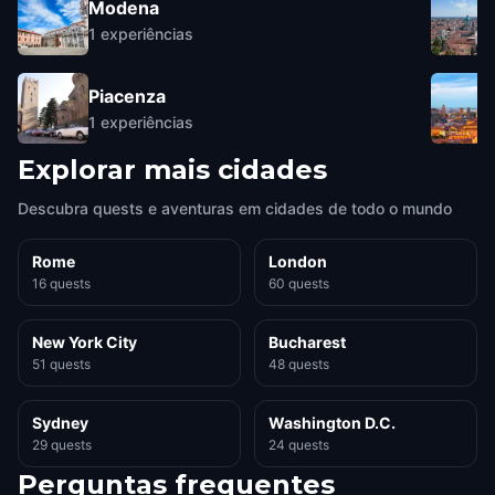
Modena
1
experiências
Piacenza
1
experiências
Explorar mais cidades
Descubra quests e aventuras em cidades de todo o mundo
Rome
London
16 quests
60 quests
New York City
Bucharest
51 quests
48 quests
Sydney
Washington D.C.
29 quests
24 quests
Perguntas frequentes