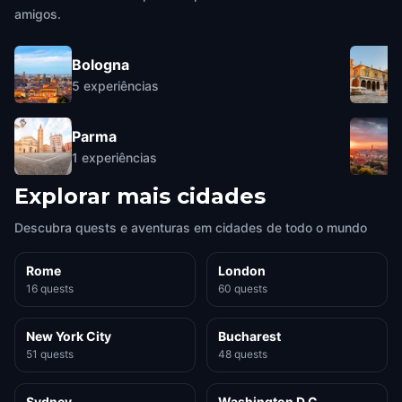
amigos.
Bologna
5
experiências
Parma
1
experiências
Explorar mais cidades
Descubra quests e aventuras em cidades de todo o mundo
Rome
London
16 quests
60 quests
New York City
Bucharest
51 quests
48 quests
Sydney
Washington D.C.