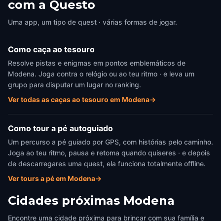
com a Questo
Modena
,
Italy
Modena
,
Italy
Uma app, um tipo de quest · várias formas de jogar.
Como caça ao tesouro
Resolve pistas e enigmas em pontos emblemáticos de
Modena. Joga contra o relógio ou ao teu ritmo · e leva um
grupo para disputar um lugar no ranking.
Ver todas as caças ao tesouro em Modena
→
Como tour a pé autoguiado
Um percurso a pé guiado por GPS, com histórias pelo caminho.
Joga ao teu ritmo, pausa e retoma quando quiseres · e depois
de descarregares uma quest, ela funciona totalmente offline.
Ver tours a pé em Modena
→
Cidades próximas
Modena
Encontre uma cidade próxima para brincar com sua família e