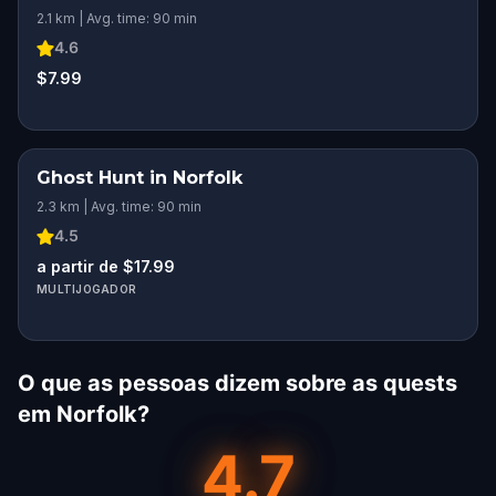
2.1 km | Avg. time: 90 min
4.6
$7.99
Ghost Hunt in Norfolk
2.3 km | Avg. time: 90 min
4.5
a partir de $17.99
MULTIJOGADOR
O que as pessoas dizem sobre as quests
em Norfolk?
4.7