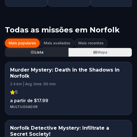
Todas as missões em
Norfolk
Mais populares
Mais avaliados
Mais recentes
Lista
Mapa
Murder Mystery: Death in the Shadows in
Norfolk
2.4 km | Avg. time: 90 min
5
a partir de $17.99
MULTIJOGADOR
Norfolk Detective Mystery: Infiltrate a
Secret Society!