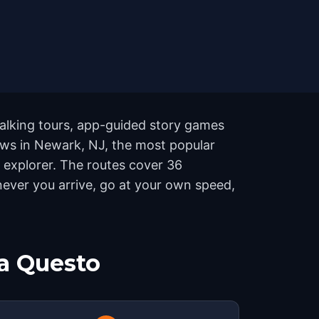
alking tours, app-guided story games
dows in Newark, NJ, the most popular
f explorer. The routes cover 36
never you arrive, go at your own speed,
a Questo