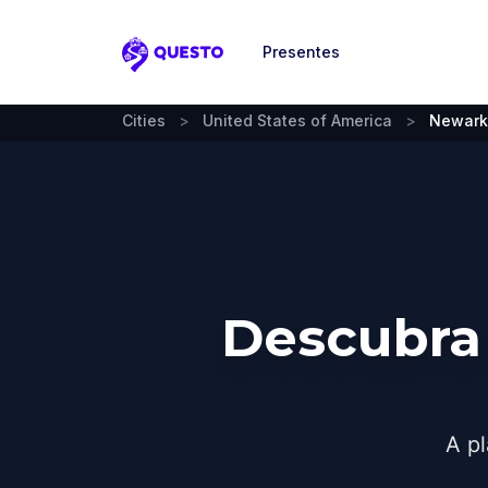
Presentes
Questo
Cities
>
United States of America
>
Newark
Descubra
A pl