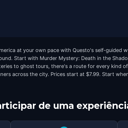
merica at your own pace with Questo's self-guided w
yground. Start with Murder Mystery: Death in the Sha
ies to ghost tours, there's a route for every kind o
rs across the city. Prices start at $7.99. Start whe
rticipar de uma experiênci