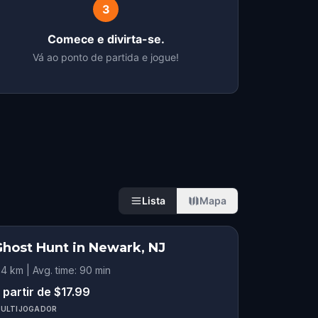
3
Comece e divirta-se.
Vá ao ponto de partida e jogue!
Lista
Mapa
Ghost Hunt in Newark, NJ
.4 km | Avg. time: 90 min
 partir de $17.99
ULTIJOGADOR