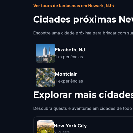
Ver tours de fantasmas em Newark, NJ
→
Cidades próximas
Ne
Encontre uma cidade próxima para brincar com sua
Elizabeth, NJ
1
experiências
Montclair
1
experiências
Explorar mais cidade
Descubra quests e aventuras em cidades de todo
New York City
51 quests