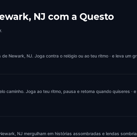
Newark, NJ com a Questo
r.
e Newark, NJ. Joga contra o relógio ou ao teu ritmo · e leva um gr
elo caminho. Joga ao teu ritmo, pausa e retoma quando quiseres · e
Newark, NJ mergulham em histórias assombradas e lendas sombrias