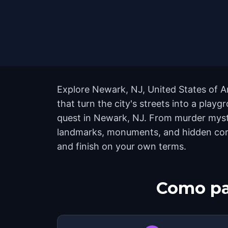
Explore Newark, NJ, United States of A
that turn the city's streets into a pla
quest in Newark, NJ. From murder myster
landmarks, monuments, and hidden corne
and finish on your own terms.
Como pa