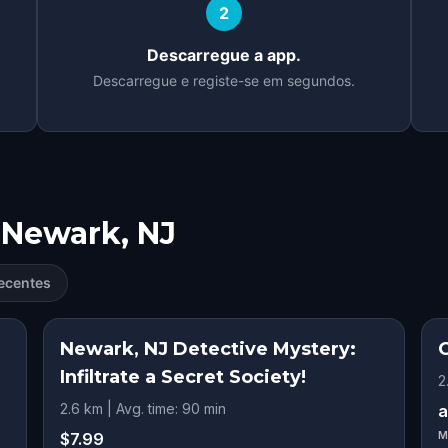
2
Descarregue a app.
Descarregue e registe-se em segundos.
Newark, NJ
ecentes
Newark, NJ Detective Mystery:
Infiltrate a Secret Society!
2
2.6 km | Avg. time: 90 min
a
$7.99
M