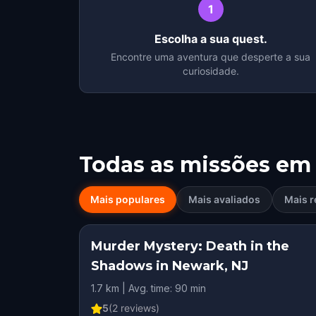
1
Escolha a sua quest.
Encontre uma aventura que desperte a sua
curiosidade.
Todas as missões em
Mais populares
Mais avaliados
Mais r
Murder Mystery: Death in the
Shadows in Newark, NJ
1.7 km | Avg. time: 90 min
5
(
2
reviews)