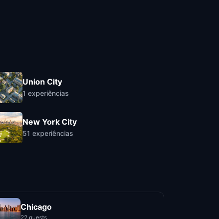
Union City
1
experiências
New York City
51
experiências
Chicago
22 quests