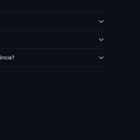
ência?