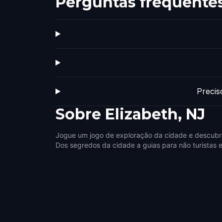
Perguntas frequente
Precis
Sobre
Elizabeth, NJ
Jogue um jogo de exploração da cidade e descubra
Dos segredos da cidade a guias para não turistas e