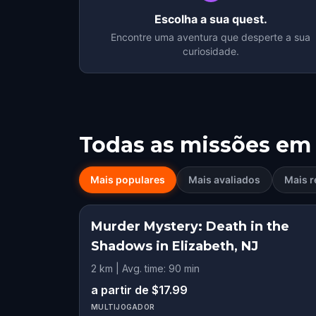
Escolha a sua quest.
Encontre uma aventura que desperte a sua
curiosidade.
Todas as missões em
Mais populares
Mais avaliados
Mais r
Murder Mystery: Death in the
Shadows in Elizabeth, NJ
2 km | Avg. time: 90 min
a partir de $17.99
MULTIJOGADOR