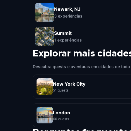
Newark, NJ
3
experiências
Summit
1
experiências
Explorar mais cidade
Descubra quests e aventuras em cidades de todo
New York City
51 quests
London
60 quests