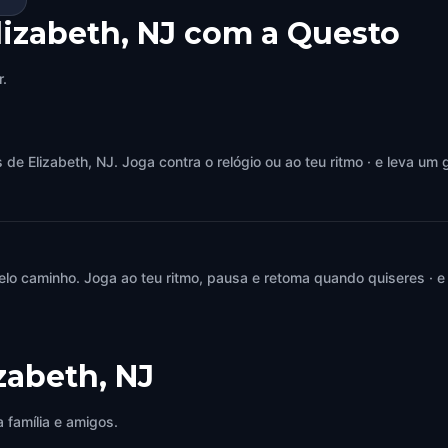
lizabeth, NJ com a Questo
r.
 Elizabeth, NJ. Joga contra o relógio ou ao teu ritmo · e leva um 
elo caminho. Joga ao teu ritmo, pausa e retoma quando quiseres · e
zabeth, NJ
 família e amigos.