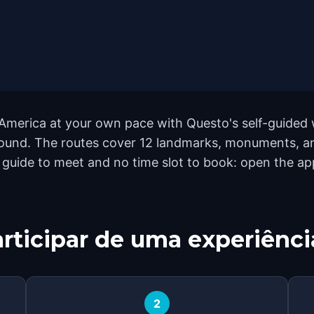
f America at your own pace with Questo's self-guided
yground. The routes cover 12 landmarks, monuments, a
o guide to meet and no time slot to book: open the a
rticipar de uma experiênci
2