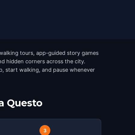
 walking tours, app-guided story games
nd hidden corners across the city.
pp, start walking, and pause whenever
a Questo
3