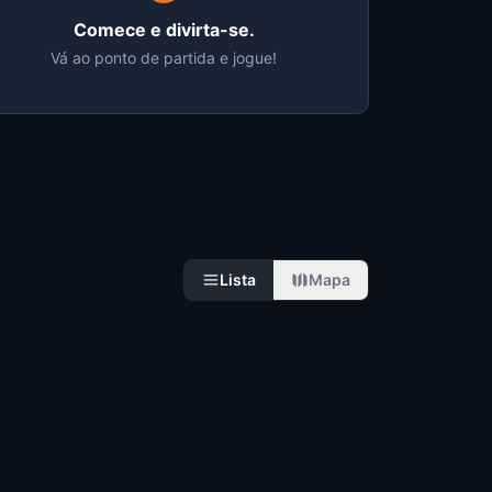
Comece e divirta-se.
Vá ao ponto de partida e jogue!
Lista
Mapa