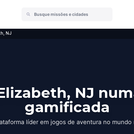
th, NJ
Elizabeth, NJ num
gamificada
ataforma líder em jogos de aventura no mundo 