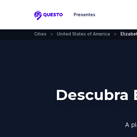
Presentes
Questo
Cities
>
United States of America
>
Elizabe
Descubra 
A pl