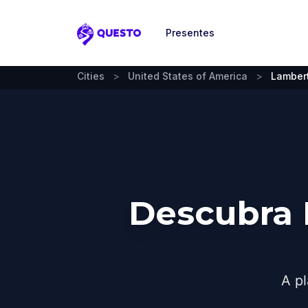
Presentes
Questo
Cities
>
United States of America
>
Lambert
Descubra 
A pl