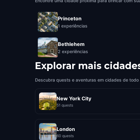
Encontre uma cidade próxima para brincar com sua
Princeton
1
experiências
Bethlehem
2
experiências
Explorar mais cidade
Descubra quests e aventuras em cidades de todo
New York City
51 quests
London
60 quests