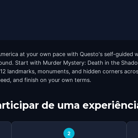
 America at your own pace with Questo's self-guided 
yground. Start with Murder Mystery: Death in the Shad
 12 landmarks, monuments, and hidden corners across t
eed, and finish on your own terms.
rticipar de uma experiênci
2