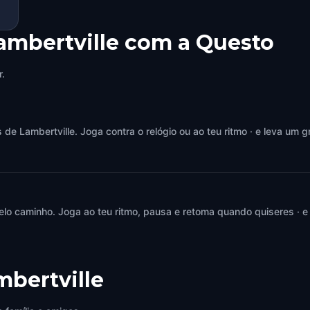
ambertville com a Questo
r.
e Lambertville. Joga contra o relógio ou ao teu ritmo · e leva um g
elo caminho. Joga ao teu ritmo, pausa e retoma quando quiseres · e
mbertville