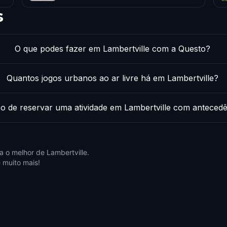
s
O que podes fazer em Lambertville com a Questo?
Quantos jogos urbanos ao ar livre há em Lambertville?
so de reservar uma atividade em Lambertville com anteced
 o melhor de Lambertville.
 muito mais!