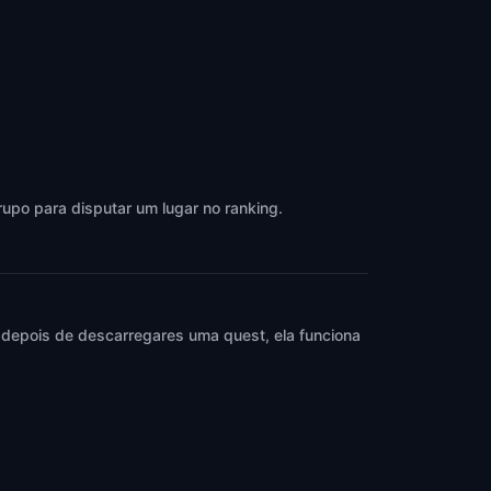
rupo para disputar um lugar no ranking.
 depois de descarregares uma quest, ela funciona