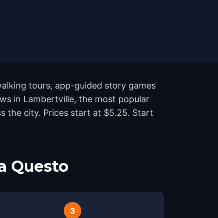
walking tours, app-guided story games
ows in Lambertville, the most popular
he city. Prices start at $5.25. Start
a Questo
3