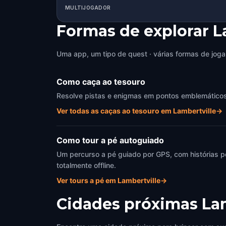
MULTIJOGADOR
Formas de explorar L
Uma app, um tipo de quest · várias formas de joga
Como caça ao tesouro
Resolve pistas e enigmas em pontos emblemáticos d
Ver todas as caças ao tesouro em Lambertville
→
Como tour a pé autoguiado
Um percurso a pé guiado por GPS, com histórias p
totalmente offline.
Ver tours a pé em Lambertville
→
Cidades próximas
La