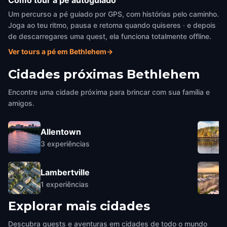
Como tour a pé autoguiado
Um percurso a pé guiado por GPS, com histórias pelo caminho.
Joga ao teu ritmo, pausa e retoma quando quiseres · e depois
de descarregares uma quest, ela funciona totalmente offline.
Ver tours a pé em Bethlehem
→
Cidades próximas
Bethlehem
Encontre uma cidade próxima para brincar com sua família e
amigos.
Allentown
3
experiências
Lambertville
1
experiências
Explorar mais cidades
Descubra quests e aventuras em cidades de todo o mundo