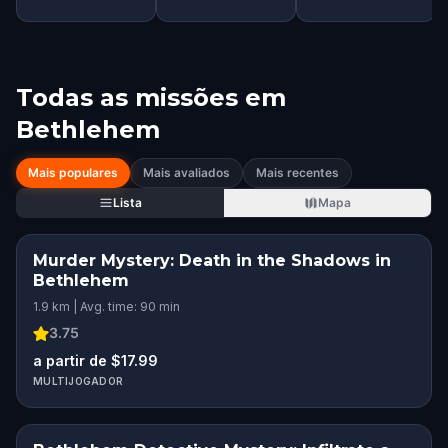
Todas as missões em
Bethlehem
Mais populares
Mais avaliados
Mais recentes
Lista
Mapa
Murder Mystery: Death in the Shadows in
Bethlehem
1.9 km | Avg. time: 90 min
3.75
a partir de $17.99
MULTIJOGADOR