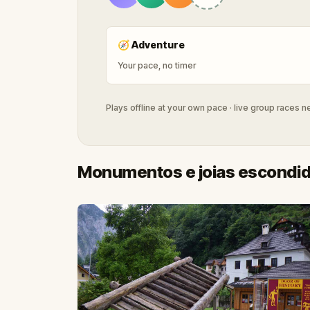
🧭
Adventure
Your pace, no timer
Plays offline at your own pace · live group races 
Monumentos e joias escondid