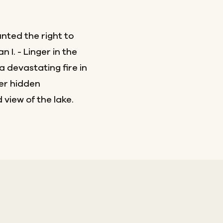
nted the right to
 I. - Linger in the
 devastating fire in
ver hidden
view of the lake.