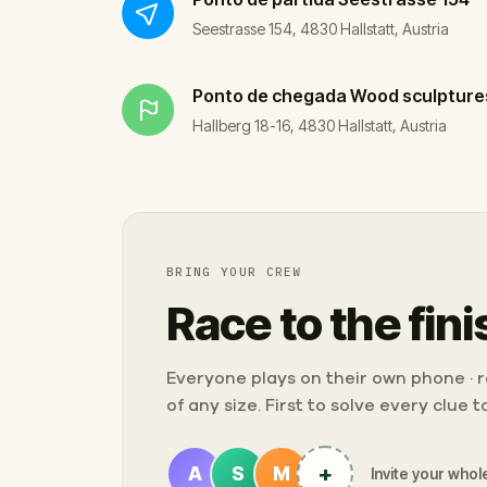
Seestrasse 154, 4830 Hallstatt, Austria
Ponto de chegada
Wood sculptures 
Hallberg 18-16, 4830 Hallstatt, Austria
BRING YOUR CREW
Race to the fini
Everyone plays on their own phone · ra
of any size. First to solve every clue 
+
A
S
M
Invite your whole