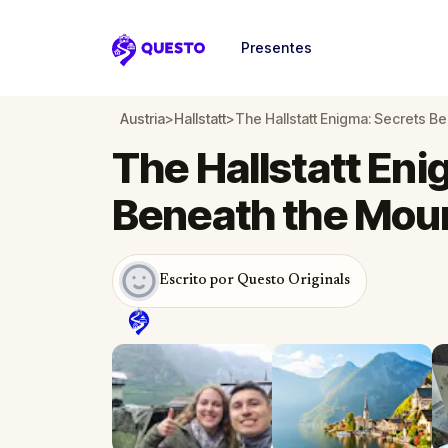
Presentes
Questo
Austria
>
Hallstatt
>
The Hallstatt Enigma: Secrets B
The Hallstatt Eni
Beneath the Mou
Escrito por Questo Originals