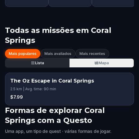
Todas as missões em
Coral
Springs
Mais populares
Mais avaliados
Mais recentes
Lista
Mapa
The Oz Escape in Coral Springs
2.5 km | Avg. time: 90 min
$7.99
Formas de explorar Coral
Springs com a Questo
Uma app, um tipo de quest · várias formas de jogar.