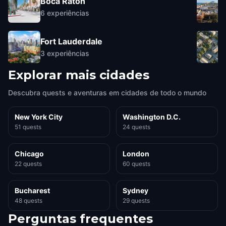
Boca Raton
6
experiências
Fort Lauderdale
3
experiências
Explorar mais cidades
Descubra quests e aventuras em cidades de todo o mundo
New York City
Washington D.C.
51 quests
24 quests
Chicago
London
22 quests
60 quests
Bucharest
Sydney
48 quests
29 quests
Perguntas frequentes