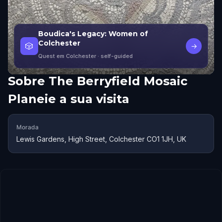
Boudica's Legacy: Women of
Colchester
🎲
→
Quest em Colchester
· self-guided
Sobre
The Berryfield Mosaic
Planeie a sua visita
Morada
Lewis Gardens, High Street, Colchester CO1 1JH, UK