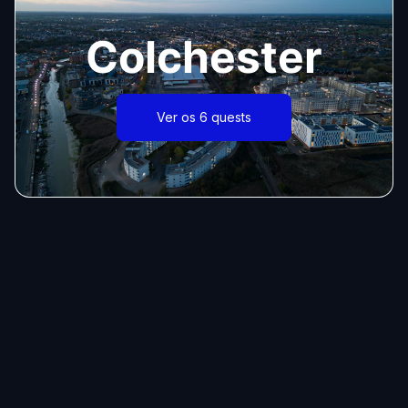
Colchester
Ver os 6 quests