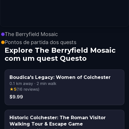
The Berryfield Mosaic
Pontos de partida dos quests
Explore The Berryfield Mosaic
com um quest Questo
Boudica's Legacy: Women of Colchester
0.1
km away
·
2
min walk
★
5
(
16
reviews
)
$9.99
Historic Colchester: The Roman Visitor
Walking Tour & Escape Game