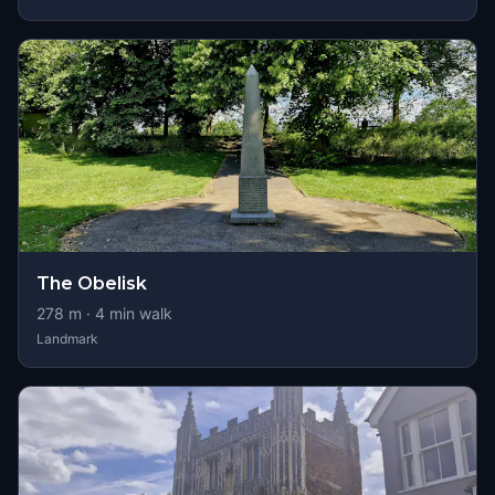
The Obelisk
278
m ·
4
min walk
Landmark