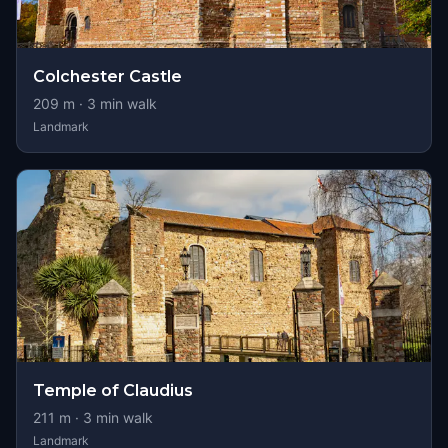
Colchester Castle
209
m ·
3
min walk
Landmark
Temple of Claudius
211
m ·
3
min walk
Landmark