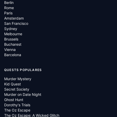
Berlin
Rome
Paris
Amsterdam
San Francisco
Sydney
Melbourne
Brussels
Bucharest
Vienna
Barcelona
QUESTS POPULARES
Murder Mystery
Kid Quest
Secret Society
Murder on Date Night
Ghost Hunt
Dorothy's Trials
The Oz Escape
The Oz Escape: A Wicked Glitch