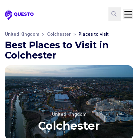
Questo
United Kingdom
>
Colchester
>
Places to visit
Best Places to Visit in
Colchester
United Kingdom
Colchester