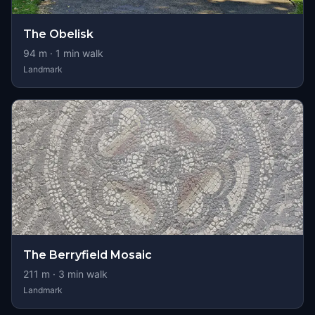
The Obelisk
94
m ·
1
min walk
Landmark
The Berryfield Mosaic
211
m ·
3
min walk
Landmark