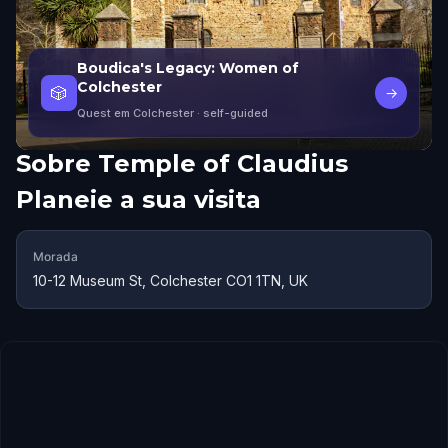
Boudica's Legacy: Women of
Colchester
🎲
→
Quest em Colchester
· self-guided
Sobre
Temple of Claudius
Planeie a sua visita
Morada
10-12 Museum St, Colchester CO1 1TN, UK