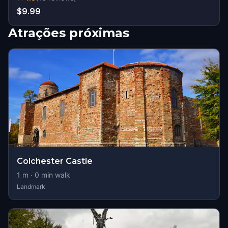
$9.99
Atrações próximas
Colchester Castle
1
m ·
0
min walk
Landmark