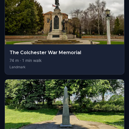
The Colchester War Memorial
74
m ·
1
min walk
Landmark