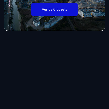
Ver os 6 quests