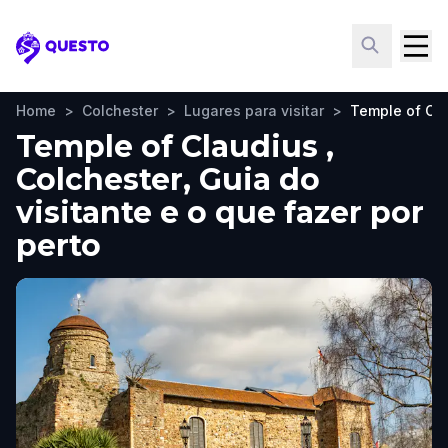
Questo
Home
>
Colchester
>
Lugares para visitar
>
Temple of Cl
Temple of Claudius ,
Colchester, Guia do
visitante e o que fazer por
perto