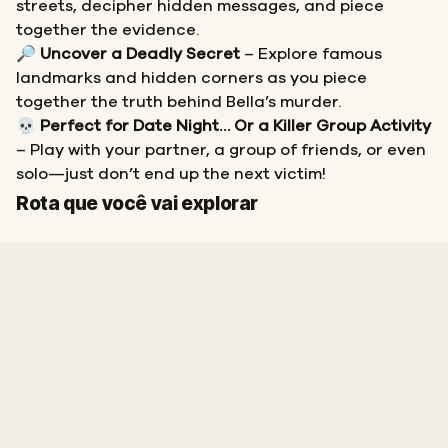
streets, decipher hidden messages, and piece
together the evidence.
🔎
Uncover a Deadly Secret
– Explore famous
landmarks and hidden corners as you piece
together the truth behind Bella’s murder.
💀
Perfect for Date Night… Or a Killer Group Activity
– Play with your partner, a group of friends, or even
solo—just don’t end up the next victim!
Fim
Início
Rota que você vai explorar