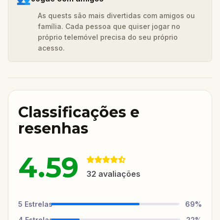
As quests são mais divertidas com amigos ou
família. Cada pessoa que quiser jogar no
próprio telemóvel precisa do seu próprio
acesso.
Classificações e
resenhas
4.59
32
avaliações
5
Estrelas
69
%
4
Estrelas
22
%