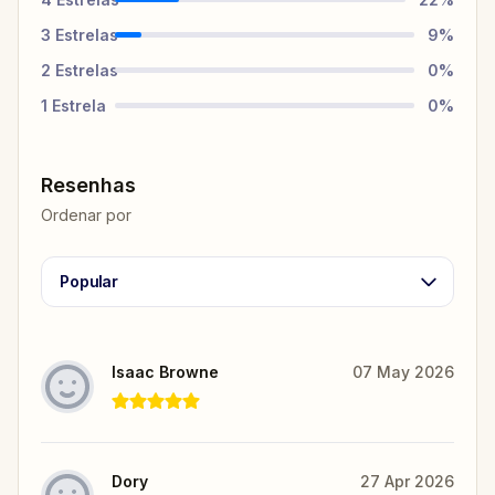
3
Estrelas
9
%
2
Estrelas
0
%
1
Estrela
0
%
Resenhas
Ordenar por
Popular
Isaac Browne
07 May 2026
Dory
27 Apr 2026