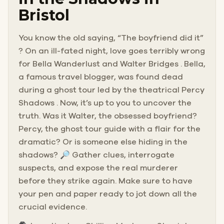
Bristol
You know the old saying, “The boyfriend did it”
? On an ill-fated night, love goes terribly wrong
for Bella Wanderlust and Walter Bridges . Bella,
a famous travel blogger, was found dead
during a ghost tour led by the theatrical Percy
Shadows . Now, it’s up to you to uncover the
truth. Was it Walter, the obsessed boyfriend?
Percy, the ghost tour guide with a flair for the
dramatic? Or is someone else hiding in the
shadows? 🔎 Gather clues, interrogate
suspects, and expose the real murderer
before they strike again. Make sure to have
your pen and paper ready to jot down all the
crucial evidence.