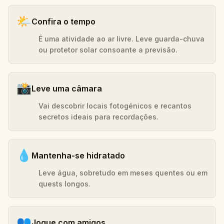
🌤️
Confira o tempo
É uma atividade ao ar livre. Leve guarda-chuva
ou protetor solar consoante a previsão.
📸
Leve uma câmara
Vai descobrir locais fotogénicos e recantos
secretos ideais para recordações.
💧
Mantenha-se hidratado
Leve água, sobretudo em meses quentes ou em
quests longos.
👥
Jogue com amigos