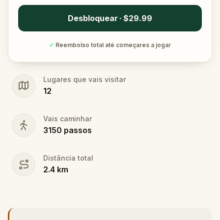
Desbloquear · $29.99
✓
Reembolso total até começares a jogar
Lugares que vais visitar
12
Vais caminhar
3150
passos
Distância total
2.4
km