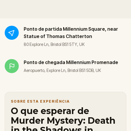
Ponto de partida
Millennium Square, near
Statue of Thomas Chatterton
80 Explore Ln, Bristol BS1 5TY, UK
Ponto de chegada
Millennium Promenade
Aeropuerto, Explore Ln, Bristol BS1 5DB, UK
SOBRE ESTA EXPERIÊNCIA
O que esperar de
Murder Mystery: Death
in the Shadows in