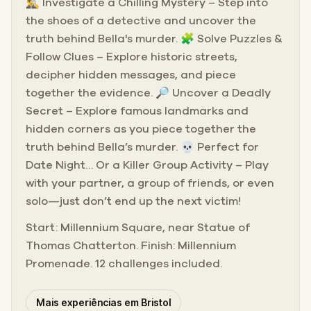
🕵️‍♂️ Investigate a Chilling Mystery – Step into
the shoes of a detective and uncover the
truth behind Bella's murder. 🧩 Solve Puzzles &
Follow Clues – Explore historic streets,
decipher hidden messages, and piece
together the evidence. 🔎 Uncover a Deadly
Secret – Explore famous landmarks and
hidden corners as you piece together the
truth behind Bella’s murder. 💀 Perfect for
Date Night… Or a Killer Group Activity – Play
with your partner, a group of friends, or even
solo—just don’t end up the next victim!
Start: Millennium Square, near Statue of
Thomas Chatterton. Finish: Millennium
Promenade. 12 challenges included.
Mais experiências em Bristol