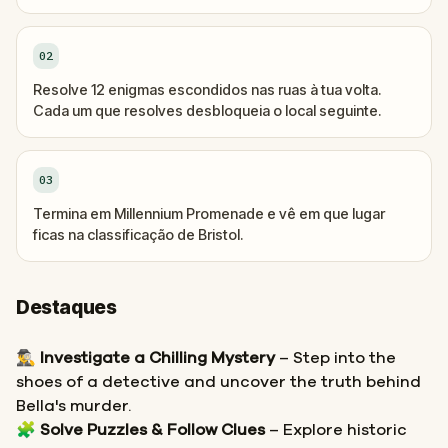
02
Resolve 12 enigmas escondidos nas ruas à tua volta.
Cada um que resolves desbloqueia o local seguinte.
03
Termina em Millennium Promenade e vê em que lugar
ficas na classificação de Bristol.
Destaques
🕵️‍♂️
Investigate a Chilling Mystery
– Step into the
shoes of a detective and uncover the truth behind
Bella's murder.
🧩
Solve Puzzles & Follow Clues
– Explore historic