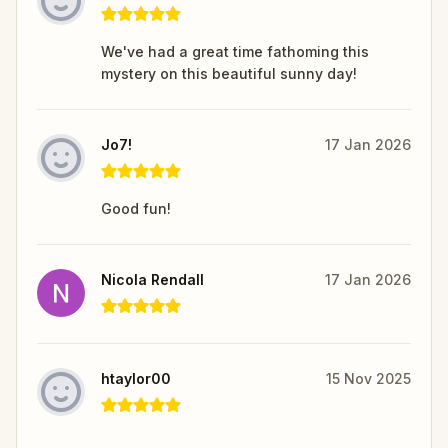
We've had a great time fathoming this
mystery on this beautiful sunny day!
Jo7!
17 Jan 2026
Good fun!
Nicola Rendall
17 Jan 2026
htaylor00
15 Nov 2025