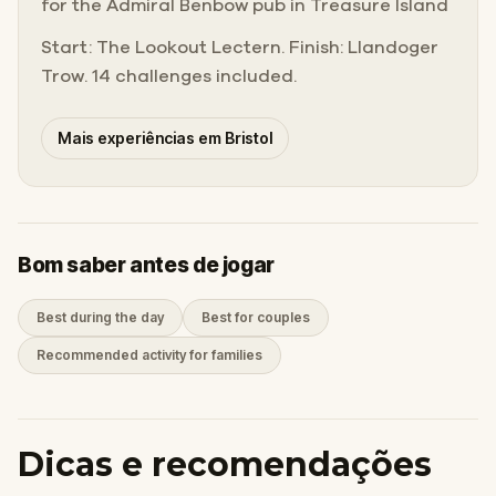
for the Admiral Benbow pub in Treasure Island
Start: The Lookout Lectern. Finish: Llandoger
Trow. 14 challenges included.
Mais experiências em Bristol
Bom saber antes de jogar
Best during the day
Best for couples
Recommended activity for families
Dicas e recomendações