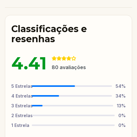
Classificações e
resenhas
4.41
80
avaliações
5
Estrelas
54
%
4
Estrelas
34
%
3
Estrelas
13
%
2
Estrelas
0
%
1
Estrela
0
%