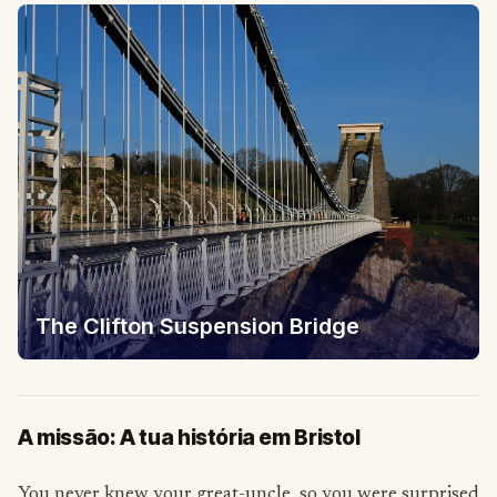
The Clifton Suspension Bridge
A missão: A tua história em Bristol
You never knew your great-uncle, so you were surprised