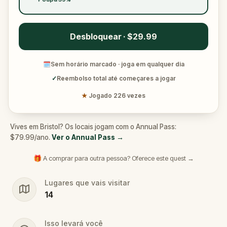
Desbloquear · $29.99
🗓
Sem horário marcado · joga em qualquer dia
✓
Reembolso total até começares a jogar
★
Jogado 226 vezes
Vives em Bristol? Os locais jogam com o Annual Pass:
$79.99/ano.
Ver o Annual Pass
→
🎁 A comprar para outra pessoa? Oferece este quest →
Lugares que vais visitar
14
Isso levará você