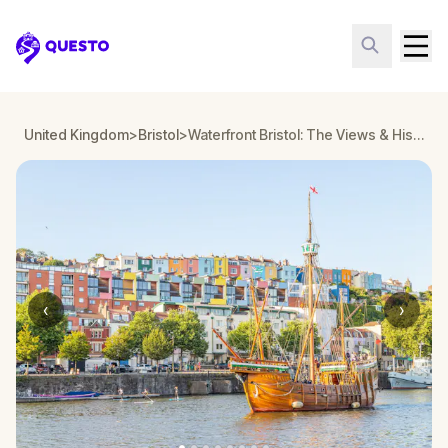
Questo
United Kingdom
>
Bristol
>
Waterfront Bristol: The Views & History
‹
›