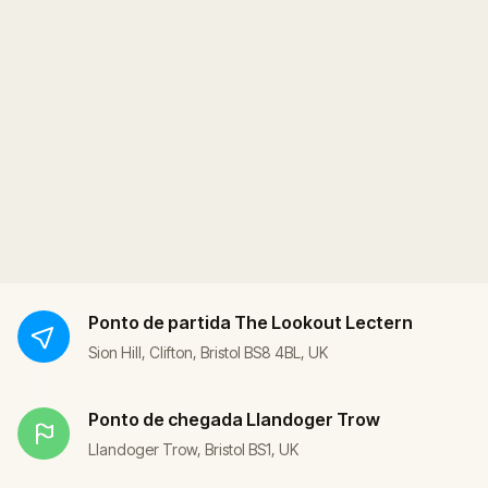
Ponto de partida
The Lookout Lectern
Sion Hill, Clifton, Bristol BS8 4BL, UK
Ponto de chegada
Llandoger Trow
Llandoger Trow, Bristol BS1, UK