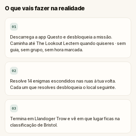
O que vais fazer na realidade
01
Descarrega a app Questo e desbloqueia a missão.
Caminha até The Lookout Lectern quando quiseres · sem
guia, sem grupo, sem hora marcada.
02
Resolve 14 enigmas escondidos nas ruas à tua volta.
Cada um que resolves desbloqueia o local seguinte.
03
Termina em Llandoger Trow e vê em que lugar ficas na
classificação de Bristol.