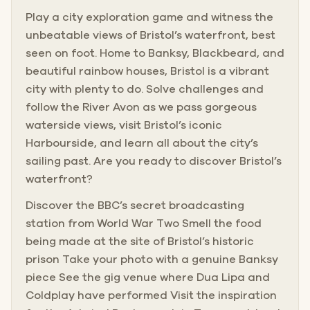
Play a city exploration game and witness the
unbeatable views of Bristol’s waterfront, best
seen on foot. Home to Banksy, Blackbeard, and
beautiful rainbow houses, Bristol is a vibrant
city with plenty to do. Solve challenges and
follow the River Avon as we pass gorgeous
waterside views, visit Bristol’s iconic
Harbourside, and learn all about the city’s
sailing past. Are you ready to discover Bristol’s
waterfront?
Discover the BBC’s secret broadcasting
station from World War Two Smell the food
being made at the site of Bristol’s historic
prison Take your photo with a genuine Banksy
piece See the gig venue where Dua Lipa and
Coldplay have performed Visit the inspiration