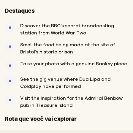
Destaques
Discover the BBC’s secret broadcasting
station from World War Two
Smell the food being made at the site of
Bristol’s historic prison
Take your photo with a genuine Banksy piece
See the gig venue where Dua Lipa and
Coldplay have performed
Visit the inspiration for the Admiral Benbow
pub in Treasure Island
Início
Fim
Rota que você vai explorar