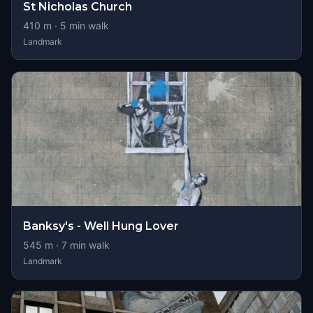
St Nicholas Church
410
m ·
5
min walk
Landmark
Banksy's - Well Hung Lover
545
m ·
7
min walk
Landmark