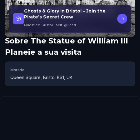
Ghosts & Glory in Bristol – Join the
Pirate’s Secret Crew
🎲
→
Quest em Bristol
· self-guided
Sobre
The Statue of William III
Planeie a sua visita
Morada
Queen Square, Bristol BS1, UK