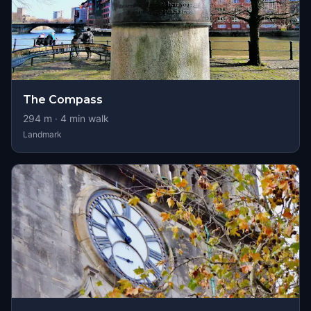
The Compass
294
m ·
4
min walk
Landmark