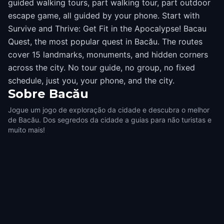
guided walking tours, part walking tour, part outdoor
escape game, all guided by your phone. Start with
Survive and Thrive: Get Fit in the Apocalypse! Bacau
Quest, the most popular quest in Bacău. The routes
cover 15 landmarks, monuments, and hidden corners
across the city. No tour guide, no group, no fixed
schedule, just you, your phone, and the city.
Sobre
Bacău
Jogue um jogo de exploração da cidade e descubra o melhor
de Bacău. Dos segredos da cidade a guias para não turistas e
muito mais!