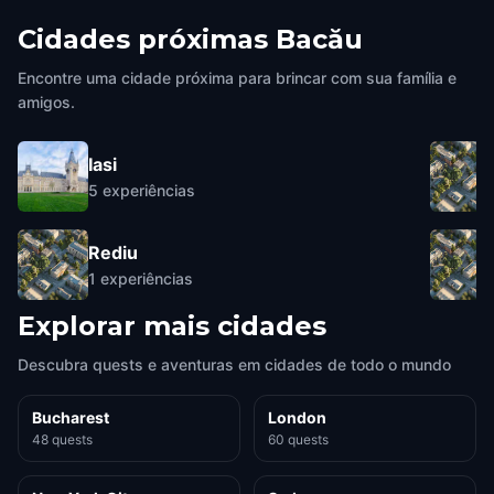
Cidades próximas
Bacău
Encontre uma cidade próxima para brincar com sua família e
amigos.
Iasi
5
experiências
Rediu
1
experiências
Explorar mais cidades
Descubra quests e aventuras em cidades de todo o mundo
Bucharest
London
48 quests
60 quests