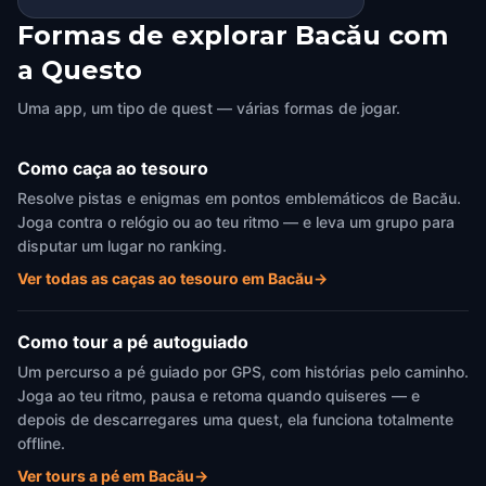
Formas de explorar Bacău com
a Questo
Uma app, um tipo de quest — várias formas de jogar.
Como caça ao tesouro
Resolve pistas e enigmas em pontos emblemáticos de Bacău.
Joga contra o relógio ou ao teu ritmo — e leva um grupo para
disputar um lugar no ranking.
Ver todas as caças ao tesouro em Bacău
→
Como tour a pé autoguiado
Um percurso a pé guiado por GPS, com histórias pelo caminho.
Joga ao teu ritmo, pausa e retoma quando quiseres — e
depois de descarregares uma quest, ela funciona totalmente
offline.
Ver tours a pé em Bacău
→