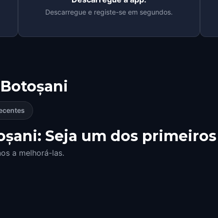
Descarregue e registe-se em segundos.
Botoșani
ecentes
șani: Seja um dos primeiros 
os a melhorá-las.