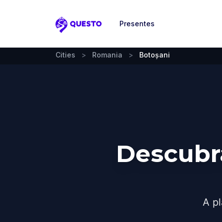
Presentes
Questo
Cities
>
Romania
>
Botoșani
Descubr
A pl