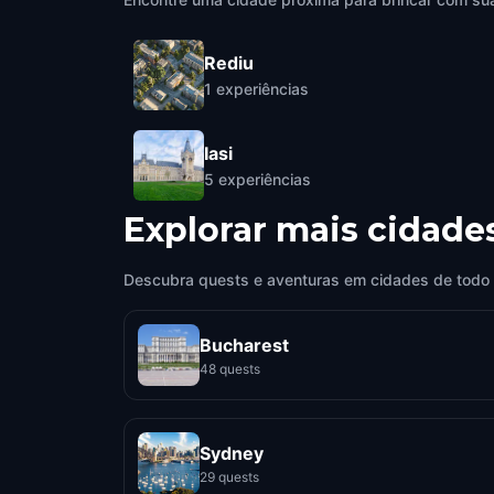
Rediu
1
experiências
Iasi
5
experiências
Explorar mais cidade
Descubra quests e aventuras em cidades de todo
Bucharest
48 quests
Sydney
29 quests