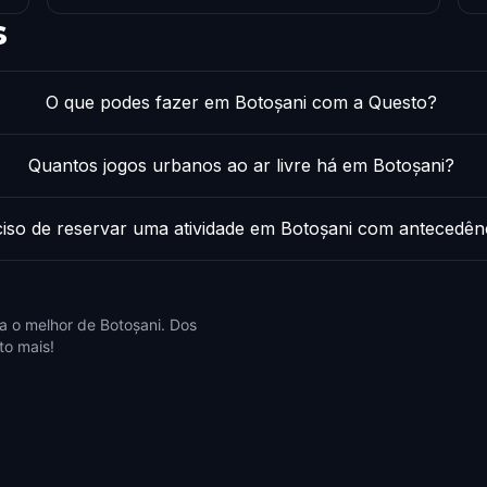
s
O que podes fazer em Botoșani com a Questo?
Quantos jogos urbanos ao ar livre há em Botoșani?
iso de reservar uma atividade em Botoșani com antecedên
 o melhor de Botoșani. Dos
to mais!