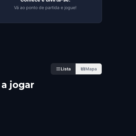
Vá ao ponto de partida e jogue!
Lista
Mapa
a jogar