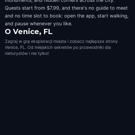
monuments, and hidden corners across the city.
Quests start from $7.99, and there's no guide to meet
and no time slot to book: open the app, start walking,
and pause whenever you like.
O
Venice, FL
Zagraj w grę eksploracji miasta i zobacz najlepsze strony
Venice, FL. Od miejskich sekretów po przewodniki dla
nieturystów i nie tylko!