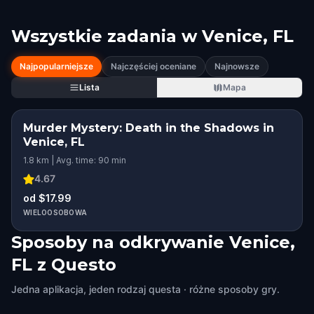
Wszystkie zadania w
Venice, FL
Najpopularniejsze
Najczęściej oceniane
Najnowsze
Lista
Mapa
Murder Mystery: Death in the Shadows in
Venice, FL
1.8 km | Avg. time: 90 min
4.67
od $17.99
WIELOOSOBOWA
Sposoby na odkrywanie Venice,
FL z Questo
Jedna aplikacja, jeden rodzaj questa · różne sposoby gry.