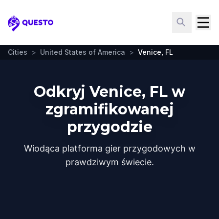
Questo
Cities
>
United States of America
>
Venice, FL
Odkryj Venice, FL w
zgramifikowanej
przygodzie
Wiodąca platforma gier przygodowych w
prawdziwym świecie.