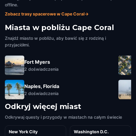
offline.
Zobacz trasy spacerowe w Cape Coral
→
Miasta w pobliżu
Cape Coral
Znajdź miasto w pobliżu, aby bawić się z rodziną i
przyjaciółmi.
Fort Myers
2
doświadczenia
Naples, Florida
2
doświadczenia
Odkryj więcej miast
Odkrywaj questy i przygody w miastach na całym świecie
New York City
Washington D.C.