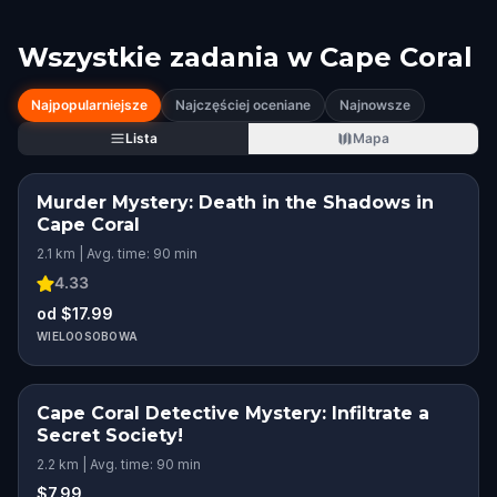
Wszystkie zadania w
Cape Coral
Najpopularniejsze
Najczęściej oceniane
Najnowsze
Lista
Mapa
Murder Mystery: Death in the Shadows in
Cape Coral
2.1 km | Avg. time: 90 min
4.33
od $17.99
WIELOOSOBOWA
Cape Coral Detective Mystery: Infiltrate a
Secret Society!
2.2 km | Avg. time: 90 min
$7.99