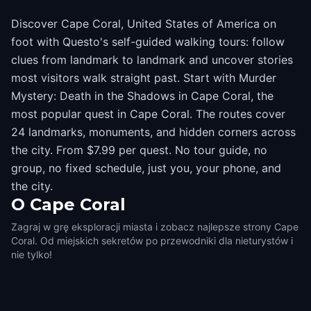
Discover Cape Coral, United States of America on
foot with Questo's self-guided walking tours: follow
clues from landmark to landmark and uncover stories
most visitors walk straight past. Start with Murder
Mystery: Death in the Shadows in Cape Coral, the
most popular quest in Cape Coral. The routes cover
24 landmarks, monuments, and hidden corners across
the city. From $7.99 per quest. No tour guide, no
group, no fixed schedule, just you, your phone, and
the city.
O
Cape Coral
Zagraj w grę eksploracji miasta i zobacz najlepsze strony Cape
Coral. Od miejskich sekretów po przewodniki dla nieturystów i
nie tylko!