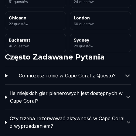
51 questów
24 questów
Chicago
London
22 questów
60 questów
Bucharest
Sydney
48 questów
29 questów
Często Zadawane Pytania
Co możesz robić w Cape Coral z Questo?
Ile miejskich gier plenerowych jest dostępnych w
Cape Coral?
Czy trzeba rezerwować aktywność w Cape Coral
z wyprzedzeniem?