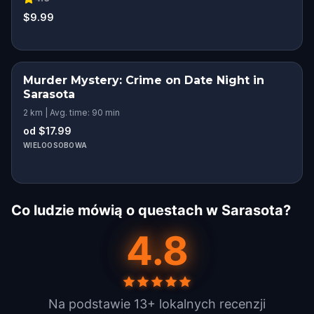
$9.99
Murder Mystery: Crime on Date Night in
Sarasota
2 km | Avg. time: 90 min
od $17.99
WIELOOSOBOWA
Co ludzie mówią o questach w Sarasota?
4.8
Na podstawie 13+ lokalnych recenzji