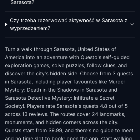
Sarasota?
Czy trzeba rezerwować aktywność w Sarasota z
wyprzedzeniem?
Turn a walk through Sarasota, United States of
America into an adventure with Questo's self-guided
exploration games, solve puzzles, follow clues, and
discover the city's hidden side. Choose from 3 quests
in Sarasota, including player favourites like Murder
Mystery: Death in the Shadows in Sarasota and
Sarasota Detective Mystery: Infiltrate a Secret
Society!. Players rate Sarasota's quests 4.8 out of 5
across 13 reviews. The routes cover 24 landmarks,
monuments, and hidden corners across the city.
Quests start from $9.99, and there's no guide to meet
and no time slot to book: open the app, start walking,