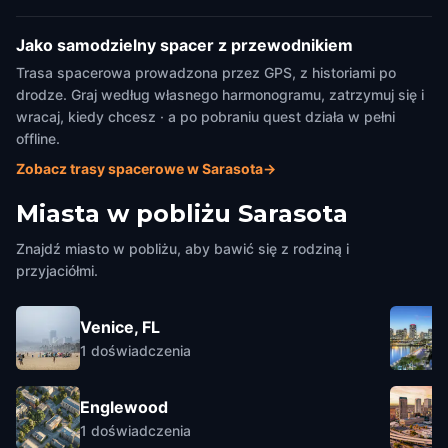
Jako samodzielny spacer z przewodnikiem
Trasa spacerowa prowadzona przez GPS, z historiami po
drodze. Graj według własnego harmonogramu, zatrzymuj się i
wracaj, kiedy chcesz · a po pobraniu quest działa w pełni
offline.
Zobacz trasy spacerowe w Sarasota
→
Miasta w pobliżu
Sarasota
Znajdź miasto w pobliżu, aby bawić się z rodziną i
przyjaciółmi.
Venice, FL
1
doświadczenia
Englewood
1
doświadczenia