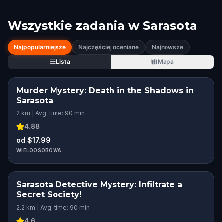
Wszystkie zadania w
Sarasota
Najpopularniejsze
Najczęściej oceniane
Najnowsze
Lista
Mapa
Murder Mystery: Death in the Shadows in
Sarasota
2 km | Avg. time: 90 min
4.88
od $17.99
WIELOOSOBOWA
Sarasota Detective Mystery: Infiltrate a
Secret Society!
2.2 km | Avg. time: 90 min
4.6