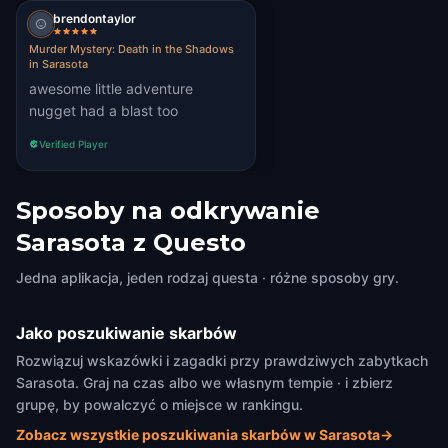
brendontaylor
Murder Mystery: Death in the Shadows
in Sarasota
awesome little adventure
nugget had a blast too
Verified Player
Sposoby na odkrywanie
Sarasota z Questo
Jedna aplikacja, jeden rodzaj questa · różne sposoby gry.
Jako poszukiwanie skarbów
Rozwiązuj wskazówki i zagadki przy prawdziwych zabytkach
Sarasota. Graj na czas albo we własnym tempie · i zbierz
grupę, by powalczyć o miejsce w rankingu.
Zobacz wszystkie poszukiwania skarbów w Sarasota
→