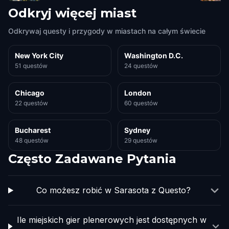
Odkryj więcej miast
Odkrywaj questy i przygody w miastach na całym świecie
New York City
Washington D.C.
51 questów
24 questów
Chicago
London
22 questów
60 questów
Bucharest
Sydney
48 questów
29 questów
Często Zadawane Pytania
Co możesz robić w Sarasota z Questo?
Ile miejskich gier plenerowych jest dostępnych w