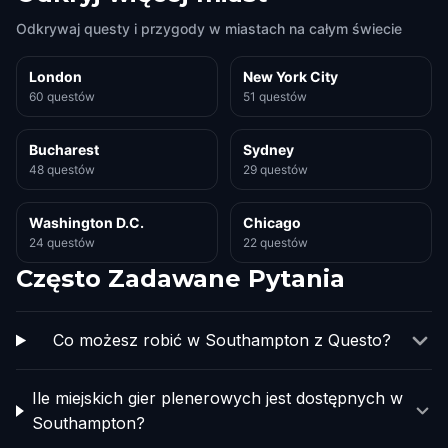
Odkrywaj questy i przygody w miastach na całym świecie
London
New York City
60 questów
51 questów
Bucharest
Sydney
48 questów
29 questów
Washington D.C.
Chicago
24 questów
22 questów
Często Zadawane Pytania
Co możesz robić w Southampton z Questo?
Ile miejskich gier plenerowych jest dostępnych w
Southampton?