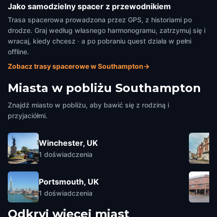
Jako samodzielny spacer z przewodnikiem
Trasa spacerowa prowadzona przez GPS, z historiami po
drodze. Graj według własnego harmonogramu, zatrzymuj się i
wracaj, kiedy chcesz · a po pobraniu quest działa w pełni
offline.
Zobacz trasy spacerowe w Southampton
→
Miasta w pobliżu
Southampton
Znajdź miasto w pobliżu, aby bawić się z rodziną i
przyjaciółmi.
Winchester, UK
1
doświadczenia
Portsmouth, UK
1
doświadczenia
Odkryj więcej miast