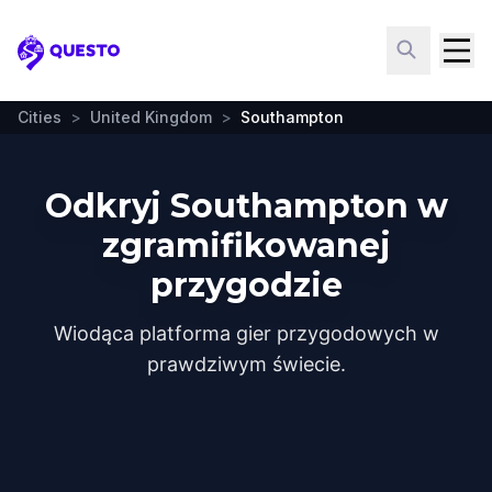
Questo
Cities
>
United Kingdom
>
Southampton
Odkryj Southampton w
zgramifikowanej
przygodzie
Wiodąca platforma gier przygodowych w
prawdziwym świecie.