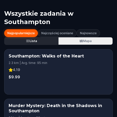
Wszystkie zadania w
Southampton
Najpopularniejsze
Najczęściej oceniane
Najnowsze
Lista
Mapa
Southampton: Walks of the Heart
2.3 km | Avg. time: 95 min
4.19
$9.99
Murder Mystery: Death in the Shadows in
Southampton