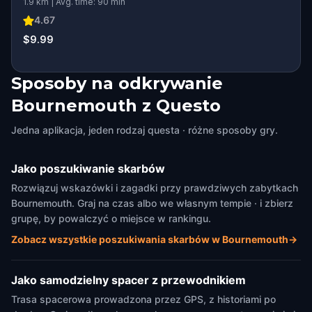
1.9 km | Avg. time: 90 min
4.67
$9.99
Sposoby na odkrywanie
Bournemouth z Questo
Jedna aplikacja, jeden rodzaj questa · różne sposoby gry.
Jako poszukiwanie skarbów
Rozwiązuj wskazówki i zagadki przy prawdziwych zabytkach
Bournemouth. Graj na czas albo we własnym tempie · i zbierz
grupę, by powalczyć o miejsce w rankingu.
Zobacz wszystkie poszukiwania skarbów w Bournemouth
→
Jako samodzielny spacer z przewodnikiem
Trasa spacerowa prowadzona przez GPS, z historiami po