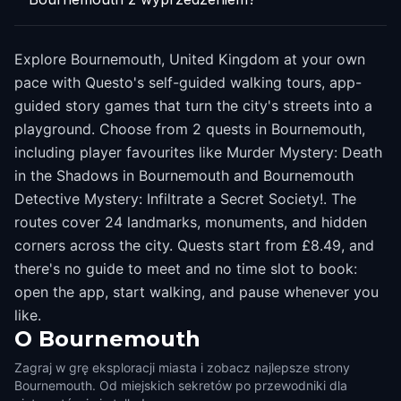
Explore Bournemouth, United Kingdom at your own
pace with Questo's self-guided walking tours, app-
guided story games that turn the city's streets into a
playground. Choose from 2 quests in Bournemouth,
including player favourites like Murder Mystery: Death
in the Shadows in Bournemouth and Bournemouth
Detective Mystery: Infiltrate a Secret Society!. The
routes cover 24 landmarks, monuments, and hidden
corners across the city. Quests start from £8.49, and
there's no guide to meet and no time slot to book:
open the app, start walking, and pause whenever you
like.
O
Bournemouth
Zagraj w grę eksploracji miasta i zobacz najlepsze strony
Bournemouth. Od miejskich sekretów po przewodniki dla