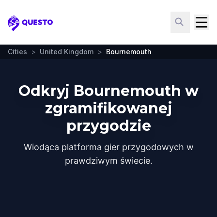
Questo
Cities
>
United Kingdom
>
Bournemouth
Odkryj Bournemouth w
zgramifikowanej
przygodzie
Wiodąca platforma gier przygodowych w
prawdziwym świecie.