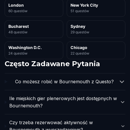
London
New York City
60 questów
51 questów
Bucharest
Sydney
48 questów
29 questów
Washington D.C.
Chicago
24 questów
22 questów
Często Zadawane Pytania
Co możesz robić w Bournemouth z Questo?
Ile miejskich gier plenerowych jest dostępnych w
Bournemouth?
Czy trzeba rezerwować aktywność w
Bournemouth z wyprzedzeniem?