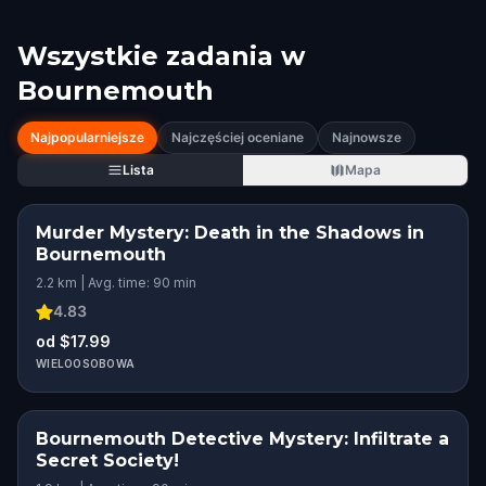
Wszystkie zadania w
Bournemouth
Najpopularniejsze
Najczęściej oceniane
Najnowsze
Lista
Mapa
Murder Mystery: Death in the Shadows in
Bournemouth
2.2 km | Avg. time: 90 min
4.83
od $17.99
WIELOOSOBOWA
Bournemouth Detective Mystery: Infiltrate a
Secret Society!