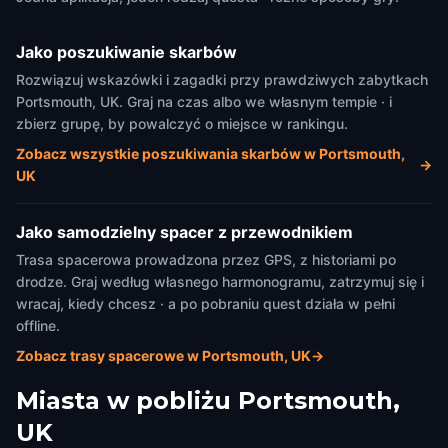
Jako poszukiwanie skarbów
Rozwiązuj wskazówki i zagadki przy prawdziwych zabytkach
Portsmouth, UK. Graj na czas albo we własnym tempie · i
zbierz grupę, by powalczyć o miejsce w rankingu.
Zobacz wszystkie poszukiwania skarbów w Portsmouth,
→
UK
Jako samodzielny spacer z przewodnikiem
Trasa spacerowa prowadzona przez GPS, z historiami po
drodze. Graj według własnego harmonogramu, zatrzymuj się i
wracaj, kiedy chcesz · a po pobraniu quest działa w pełni
offline.
Zobacz trasy spacerowe w Portsmouth, UK
→
Miasta w pobliżu
Portsmouth,
UK