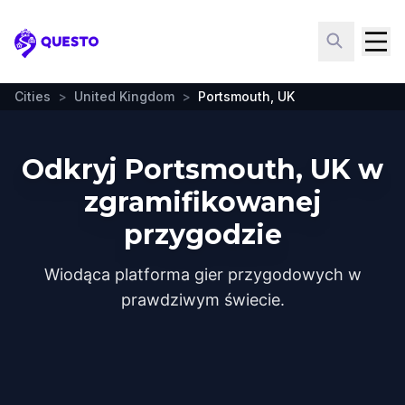
Questo
Cities
>
United Kingdom
>
Portsmouth, UK
Odkryj Portsmouth, UK w
zgramifikowanej
przygodzie
Wiodąca platforma gier przygodowych w
prawdziwym świecie.