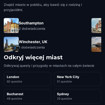
Znajdź miasto w pobliżu, aby bawić się z rodziną i
przyjaciółmi.
Southampton
2
doświadczenia
Winchester, UK
1
doświadczenia
Odkryj więcej miast
Odkrywaj questy i przygody w miastach na całym świecie
London
New York City
60 questów
51 questów
Bucharest
Sydney
48 questów
29 questów